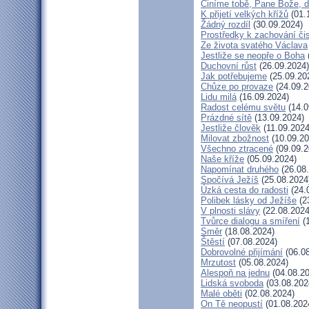
Činíme tobě, Pane Bože, d
K přijetí velkých křížů
(01.
Žádný rozdíl
(30.09.2024)
Prostředky k zachování čis
Ze života svatého Václava
Jestliže se neopře o Boha
Duchovní růst
(26.09.2024)
Jak potřebujeme
(25.09.20
Chůze po provaze
(24.09.2
Lidu milá
(16.09.2024)
Radost celému světu
(14.0
Prázdné sítě
(13.09.2024)
Jestliže člověk
(11.09.2024
Milovat zbožnost
(10.09.20
Všechno ztracené
(09.09.2
Naše kříže
(05.09.2024)
Napomínat druhého
(26.08
Spočívá Ježíš
(25.08.2024
Úzká cesta do radosti
(24.
Polibek lásky od Ježíše
(2
V plnosti slávy
(22.08.2024
Tvůrce dialogu a smíření
(1
Směr
(18.08.2024)
Štěstí
(07.08.2024)
Dobrovolné přijímání
(06.08
Mrzutost
(05.08.2024)
Alespoň na jednu
(04.08.20
Lidská svoboda
(03.08.202
Malé oběti
(02.08.2024)
On Tě neopustí
(01.08.202