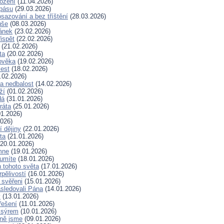
rožení
(11.04.2026)
spásu
(29.03.2026)
sazování a bez tříštění
(28.03.2026)
uše
(08.03.2026)
lánek
(23.02.2026)
ispět
(22.02.2026)
(21.02.2026)
ta
(20.02.2026)
ověka
(19.02.2026)
lest
(18.02.2026)
.02.2026)
a nedbalost
(14.02.2026)
ží
(01.02.2026)
dá
(31.01.2026)
ráta
(25.01.2026)
1.2026)
026)
í dějiny
(22.01.2026)
ta
(21.01.2026)
20.01.2026)
mne
(19.01.2026)
 umíte
(18.01.2026)
 tohoto světa
(17.01.2026)
rpělivostí
(16.01.2026)
i svěřeni
(15.01.2026)
sledovali Pána
(14.01.2026)
y
(13.01.2026)
řešení
(11.01.2026)
 sýrem
(10.01.2026)
ně jsme
(09.01.2026)