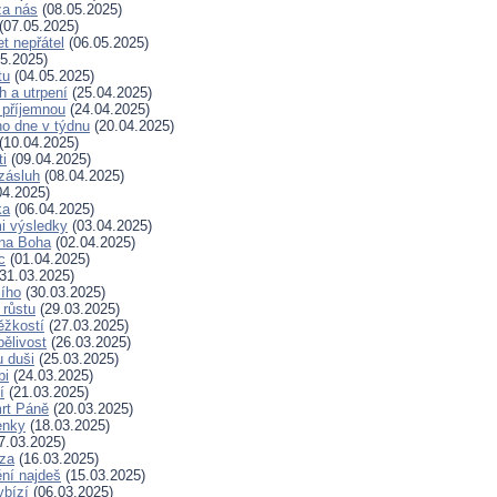
za nás
(08.05.2025)
(07.05.2025)
t nepřátel
(06.05.2025)
5.2025)
tu
(04.05.2025)
h a utrpení
(25.04.2025)
 příjemnou
(24.04.2025)
ho dne v týdnu
(20.04.2025)
(10.04.2025)
ti
(09.04.2025)
zásluh
(08.04.2025)
04.2025)
ka
(06.04.2025)
i výsledky
(03.04.2025)
 na Boha
(02.04.2025)
c
(01.04.2025)
31.03.2025)
ího
(30.03.2025)
 růstu
(29.03.2025)
ěžkostí
(27.03.2025)
pělivost
(26.03.2025)
 duši
(25.03.2025)
bi
(24.03.2025)
í
(21.03.2025)
rt Páně
(20.03.2025)
enky
(18.03.2025)
7.03.2025)
za
(16.03.2025)
ní najdeš
(15.03.2025)
ybízí
(06.03.2025)