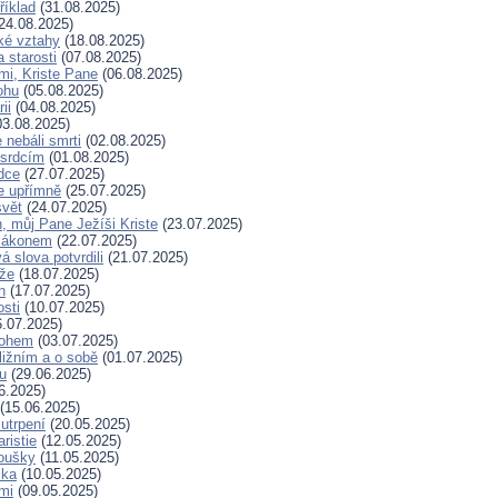
říklad
(31.08.2025)
24.08.2025)
ské vztahy
(18.08.2025)
a starosti
(07.08.2025)
mi, Kriste Pane
(06.08.2025)
ohu
(05.08.2025)
ii
(04.08.2025)
3.08.2025)
nebáli smrti
(02.08.2025)
 srdcím
(01.08.2025)
dce
(27.07.2025)
e upřímně
(25.07.2025)
svět
(24.07.2025)
, můj Pane Ježíši Kriste
(23.07.2025)
zákonem
(22.07.2025)
 slova potvrdili
(21.07.2025)
íže
(18.07.2025)
n
(17.07.2025)
osti
(10.07.2025)
.07.2025)
Bohem
(03.07.2025)
ližním a o sobě
(01.07.2025)
hu
(29.06.2025)
6.2025)
(15.06.2025)
 utrpení
(20.05.2025)
ristie
(12.05.2025)
koušky
(11.05.2025)
ska
(10.05.2025)
mi
(09.05.2025)