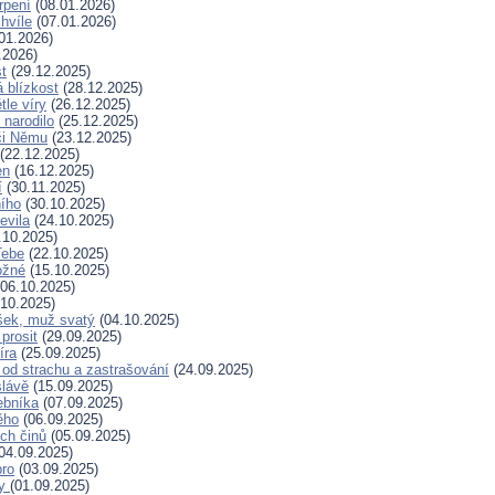
rpení
(08.01.2026)
hvíle
(07.01.2026)
01.2026)
.2026)
t
(29.12.2025)
 blízkost
(28.12.2025)
tle víry
(26.12.2025)
 narodilo
(25.12.2025)
či Němu
(23.12.2025)
(22.12.2025)
en
(16.12.2025)
í
(30.11.2025)
ního
(30.10.2025)
evila
(24.10.2025)
.10.2025)
Tebe
(22.10.2025)
ožné
(15.10.2025)
06.10.2025)
10.2025)
šek, muž svatý
(04.10.2025)
prosit
(29.09.2025)
íra
(25.09.2025)
od strachu a zastrašování
(24.09.2025)
slávě
(15.09.2025)
ebníka
(07.09.2025)
ěho
(06.09.2025)
ých činů
(05.09.2025)
04.09.2025)
bro
(03.09.2025)
ry
(01.09.2025)