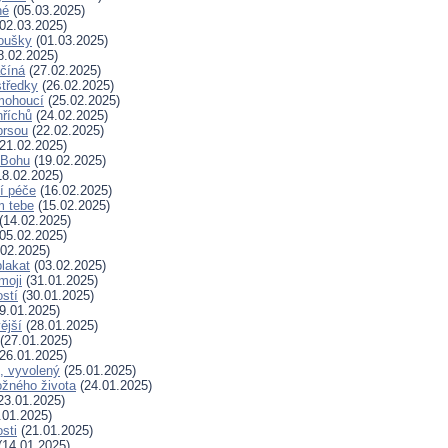
né
(05.03.2025)
02.03.2025)
koušky
(01.03.2025)
8.02.2025)
ačíná
(27.02.2025)
tředky
(26.02.2025)
mohoucí
(25.02.2025)
říchů
(24.02.2025)
prsou
(22.02.2025)
21.02.2025)
k Bohu
(19.02.2025)
8.02.2025)
í péče
(16.02.2025)
m tebe
(15.02.2025)
(14.02.2025)
05.02.2025)
02.2025)
plakat
(03.02.2025)
moji
(31.01.2025)
stí
(30.01.2025)
9.01.2025)
ější
(28.01.2025)
(27.01.2025)
26.01.2025)
, vyvolený
(25.01.2025)
žného života
(24.01.2025)
23.01.2025)
.01.2025)
sti
(21.01.2025)
(14.01.2025)