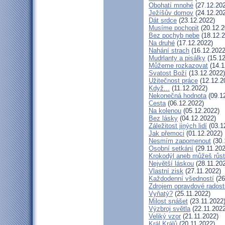
Obohatí mnohé
(27.12.20
Ježíšův domov
(24.12.20
Dát srdce
(23.12.2022)
Musíme pochopit
(20.12.2
Bez pochyb nebe
(18.12.2
Na druhé
(17.12.2022)
Nahání strach
(16.12.2022
Mudrlanty a pisálky
(15.12
Můžeme rozkazovat
(14.1
Svatost Boží
(13.12.2022)
Užitečnost práce
(12.12.2
Když...
(11.12.2022)
Nekonečná hodnota
(09.1
Cesta
(06.12.2022)
Na kolenou
(05.12.2022)
Bez lásky
(04.12.2022)
Záležitost jiných lidí
(03.1
Jak přemoci
(01.12.2022)
Nesmím zapomenout
(30.
Osobní setkání
(29.11.202
Krokodýl aneb můžeš růst:
Největší láskou
(28.11.20
Vlastní zisk
(27.11.2022)
Každodenní všedností
(26
Zdrojem opravdové radosti
Vyňatý?
(25.11.2022)
Milost snášet
(23.11.2022
Výzbroj světla
(22.11.2022
Veliký vzor
(21.11.2022)
Král Králů
(20.11.2022)