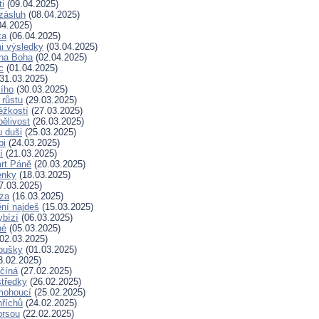
ti
(09.04.2025)
zásluh
(08.04.2025)
04.2025)
ka
(06.04.2025)
i výsledky
(03.04.2025)
 na Boha
(02.04.2025)
c
(01.04.2025)
31.03.2025)
ího
(30.03.2025)
 růstu
(29.03.2025)
ěžkostí
(27.03.2025)
pělivost
(26.03.2025)
 duši
(25.03.2025)
bi
(24.03.2025)
í
(21.03.2025)
rt Páně
(20.03.2025)
enky
(18.03.2025)
7.03.2025)
za
(16.03.2025)
ní najdeš
(15.03.2025)
ybízí
(06.03.2025)
né
(05.03.2025)
02.03.2025)
koušky
(01.03.2025)
8.02.2025)
ačíná
(27.02.2025)
tředky
(26.02.2025)
mohoucí
(25.02.2025)
říchů
(24.02.2025)
prsou
(22.02.2025)