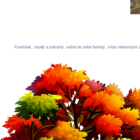
František, chudý a pokorný, vešel do nebe bohatý, vítán nebeskými 