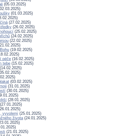
né
(05.03.2025)
02.03.2025)
koušky
(01.03.2025)
8.02.2025)
ačíná
(27.02.2025)
tředky
(26.02.2025)
mohoucí
(25.02.2025)
říchů
(24.02.2025)
prsou
(22.02.2025)
21.02.2025)
k Bohu
(19.02.2025)
8.02.2025)
í péče
(16.02.2025)
m tebe
(15.02.2025)
(14.02.2025)
05.02.2025)
02.2025)
plakat
(03.02.2025)
moji
(31.01.2025)
stí
(30.01.2025)
9.01.2025)
ější
(28.01.2025)
(27.01.2025)
26.01.2025)
, vyvolený
(25.01.2025)
žného života
(24.01.2025)
23.01.2025)
.01.2025)
sti
(21.01.2025)