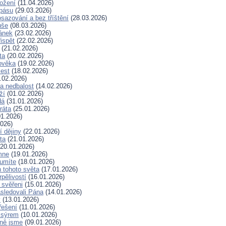
rožení
(11.04.2026)
spásu
(29.03.2026)
sazování a bez tříštění
(28.03.2026)
uše
(08.03.2026)
lánek
(23.02.2026)
ispět
(22.02.2026)
(21.02.2026)
ta
(20.02.2026)
ověka
(19.02.2026)
lest
(18.02.2026)
.02.2026)
a nedbalost
(14.02.2026)
ží
(01.02.2026)
dá
(31.01.2026)
ráta
(25.01.2026)
1.2026)
026)
í dějiny
(22.01.2026)
ta
(21.01.2026)
20.01.2026)
mne
(19.01.2026)
 umíte
(18.01.2026)
 tohoto světa
(17.01.2026)
rpělivostí
(16.01.2026)
i svěřeni
(15.01.2026)
sledovali Pána
(14.01.2026)
y
(13.01.2026)
řešení
(11.01.2026)
 sýrem
(10.01.2026)
ně jsme
(09.01.2026)