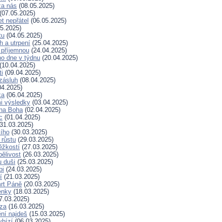
za nás
(08.05.2025)
(07.05.2025)
t nepřátel
(06.05.2025)
5.2025)
tu
(04.05.2025)
h a utrpení
(25.04.2025)
 příjemnou
(24.04.2025)
ho dne v týdnu
(20.04.2025)
(10.04.2025)
ti
(09.04.2025)
zásluh
(08.04.2025)
04.2025)
ka
(06.04.2025)
i výsledky
(03.04.2025)
 na Boha
(02.04.2025)
c
(01.04.2025)
31.03.2025)
ího
(30.03.2025)
 růstu
(29.03.2025)
ěžkostí
(27.03.2025)
pělivost
(26.03.2025)
 duši
(25.03.2025)
bi
(24.03.2025)
í
(21.03.2025)
rt Páně
(20.03.2025)
enky
(18.03.2025)
7.03.2025)
za
(16.03.2025)
ní najdeš
(15.03.2025)
ybízí
(06.03.2025)