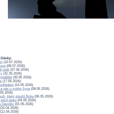
 články:
tí
(10.07.2026)
lova
(08.07.2026)
 trpět
(07.06.2026)
ky
(31.05.2026)
modlitbě
(30.05.2026)
a
(17.05.2026)
pohledem
(14.05.2026)
za nás u svého Syna
(08.05.2026)
05.2026)
uži, který sloužil Bohu
(06.05.2026)
 jejich boku
(04.05.2026)
u Davidův
(01.05.2026)
(16.04.2026)
(12.04.2026)