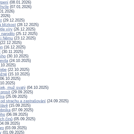
rpení
(08.01.2026)
hvíle
(07.01.2026)
01.2026)
.2026)
t
(29.12.2025)
 blízkost
(28.12.2025)
tle víry
(26.12.2025)
 narodilo
(25.12.2025)
či Němu
(23.12.2025)
(22.12.2025)
en
(16.12.2025)
í
(30.11.2025)
ního
(30.10.2025)
evila
(24.10.2025)
.10.2025)
Tebe
(22.10.2025)
ožné
(15.10.2025)
06.10.2025)
10.2025)
šek, muž svatý
(04.10.2025)
prosit
(29.09.2025)
íra
(25.09.2025)
od strachu a zastrašování
(24.09.2025)
slávě
(15.09.2025)
ebníka
(07.09.2025)
ěho
(06.09.2025)
ých činů
(05.09.2025)
04.09.2025)
bro
(03.09.2025)
ry
(01.09.2025)