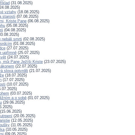
říklad
(31.08.2025)
24.08.2025)
ské vztahy
(18.08.2025)
a starosti
(07.08.2025)
mi, Kriste Pane
(06.08.2025)
ohu
(05.08.2025)
ii
(04.08.2025)
3.08.2025)
nebáli smrti
(02.08.2025)
 srdcím
(01.08.2025)
dce
(27.07.2025)
e upřímně
(25.07.2025)
svět
(24.07.2025)
, můj Pane Ježíši Kriste
(23.07.2025)
zákonem
(22.07.2025)
 slova potvrdili
(21.07.2025)
íže
(18.07.2025)
n
(17.07.2025)
osti
(10.07.2025)
.07.2025)
Bohem
(03.07.2025)
ližním a o sobě
(01.07.2025)
hu
(29.06.2025)
6.2025)
(15.06.2025)
 utrpení
(20.05.2025)
ristie
(12.05.2025)
koušky
(11.05.2025)
ska
(10.05.2025)
mi
(09.05.2025)