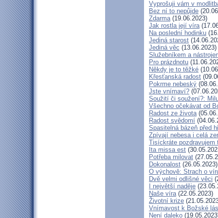
Vyprošuji vám v modlit
Bez ní to nepůjde
(20.06
Zdarma
(19.06.2023)
Jak rostla její víra
(17.06
Na poslední hodinku
(16
Jediná starost
(14.06.20
Jediná věc
(13.06.2023)
Služebníkem a nástroje
Pro prázdnotu
(11.06.20
Někdy je to těžké
(10.06
Křesťanská radost
(09.0
Pokrme nebeský
(08.06
Jste vnímaví?
(07.06.20
Soužití či soužení?: Milu
Všechno očekávat od B
Radost ze života
(05.06
Radost svědomí
(04.06.
Spasitelná bázeň před 
Zpívají nebesa i celá z
Tisíckráte pozdravujem 
Ita missa est
(30.05.202
Potřeba milovat
(27.05.2
Dokonalost
(26.05.2023)
O výchově: Strach o víru 
Dvě velmi odlišné věci
(
I největší naděje
(23.05.
Naše víra
(22.05.2023)
Životní krize
(21.05.2023
Vnímavost k Božské lás
Není daleko
(19.05.2023