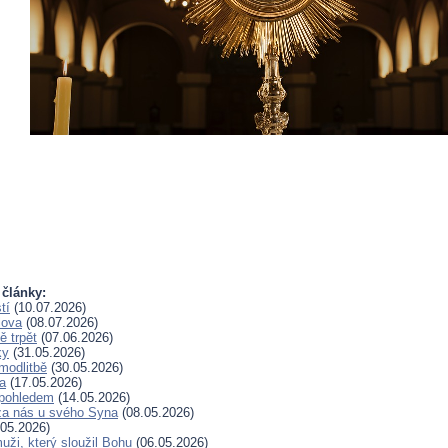
 články:
tí
(10.07.2026)
lova
(08.07.2026)
 trpět
(07.06.2026)
ky
(31.05.2026)
modlitbě
(30.05.2026)
a
(17.05.2026)
pohledem
(14.05.2026)
za nás u svého Syna
(08.05.2026)
05.2026)
uži, který sloužil Bohu
(06.05.2026)