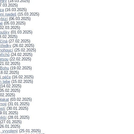
enky
(18.03.2025)
7.03.2025)
za
(16.03.2025)
ní najdeš
(15.03.2025)
ybízí
(06.03.2025)
né
(05.03.2025)
02.03.2025)
koušky
(01.03.2025)
8.02.2025)
ačíná
(27.02.2025)
tředky
(26.02.2025)
mohoucí
(25.02.2025)
říchů
(24.02.2025)
prsou
(22.02.2025)
21.02.2025)
k Bohu
(19.02.2025)
8.02.2025)
í péče
(16.02.2025)
m tebe
(15.02.2025)
(14.02.2025)
05.02.2025)
02.2025)
plakat
(03.02.2025)
moji
(31.01.2025)
stí
(30.01.2025)
9.01.2025)
ější
(28.01.2025)
(27.01.2025)
26.01.2025)
, vyvolený
(25.01.2025)