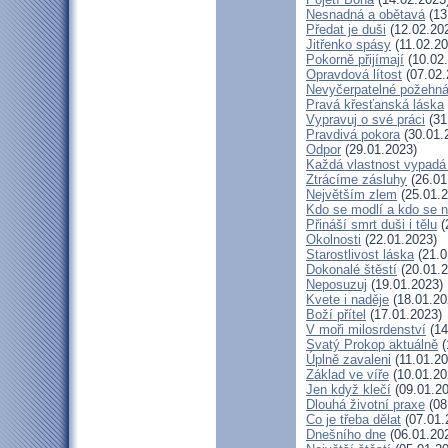
Nesnadná a obětavá
(13
Předat je duši
(12.02.20
Jitřenko spásy
(11.02.20
Pokorně přijímají
(10.02
Opravdová lítost
(07.02.
Nevyčerpatelné požehná
Pravá křesťanská láska
Vypravuj o své práci
(31
Pravdivá pokora
(30.01.
Odpor
(29.01.2023)
Každá vlastnost vypadá 
Ztrácíme zásluhy
(26.01
Největším zlem
(25.01.2
Kdo se modlí a kdo se 
Přináší smrt duši i tělu
(
Okolnosti
(22.01.2023)
Starostlivost láska
(21.0
Dokonalé štěstí
(20.01.2
Neposuzuj
(19.01.2023)
Kvete i naděje
(18.01.20
Boží přítel
(17.01.2023)
V moři milosrdenství
(14
Svatý Prokop aktuálně
(
Úplně zavaleni
(11.01.20
Základ ve víře
(10.01.20
Jen když klečí
(09.01.20
Dlouhá životní praxe
(08
Co je třeba dělat
(07.01.
Dnešního dne
(06.01.20