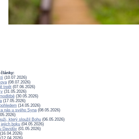
 články:
tí
(10.07.2026)
lova
(08.07.2026)
 trpět
(07.06.2026)
ky
(31.05.2026)
modlitbě
(30.05.2026)
a
(17.05.2026)
pohledem
(14.05.2026)
za nás u svého Syna
(08.05.2026)
05.2026)
uži, který sloužil Bohu
(06.05.2026)
 jejich boku
(04.05.2026)
u Davidův
(01.05.2026)
(16.04.2026)
(12.04.2026)