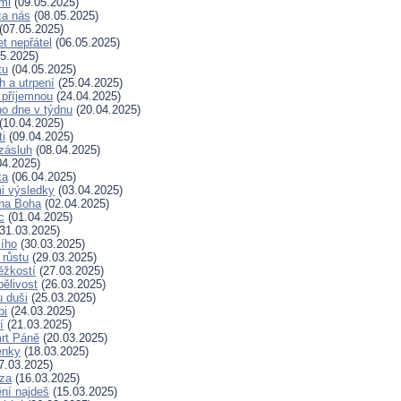
mi
(09.05.2025)
za nás
(08.05.2025)
(07.05.2025)
t nepřátel
(06.05.2025)
5.2025)
tu
(04.05.2025)
h a utrpení
(25.04.2025)
 příjemnou
(24.04.2025)
ho dne v týdnu
(20.04.2025)
(10.04.2025)
ti
(09.04.2025)
zásluh
(08.04.2025)
04.2025)
ka
(06.04.2025)
i výsledky
(03.04.2025)
 na Boha
(02.04.2025)
c
(01.04.2025)
31.03.2025)
ího
(30.03.2025)
 růstu
(29.03.2025)
ěžkostí
(27.03.2025)
pělivost
(26.03.2025)
 duši
(25.03.2025)
bi
(24.03.2025)
í
(21.03.2025)
rt Páně
(20.03.2025)
enky
(18.03.2025)
7.03.2025)
za
(16.03.2025)
ní najdeš
(15.03.2025)