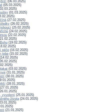
ybízí
(06.03.2025)
né
(05.03.2025)
02.03.2025)
koušky
(01.03.2025)
8.02.2025)
ačíná
(27.02.2025)
tředky
(26.02.2025)
mohoucí
(25.02.2025)
říchů
(24.02.2025)
prsou
(22.02.2025)
21.02.2025)
k Bohu
(19.02.2025)
8.02.2025)
í péče
(16.02.2025)
m tebe
(15.02.2025)
(14.02.2025)
05.02.2025)
02.2025)
plakat
(03.02.2025)
moji
(31.01.2025)
stí
(30.01.2025)
9.01.2025)
ější
(28.01.2025)
(27.01.2025)
26.01.2025)
, vyvolený
(25.01.2025)
žného života
(24.01.2025)
23.01.2025)
.01.2025)
sti
(21.01.2025)