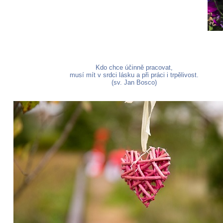
Kdo chce účinně pracovat,
musí mít v srdci lásku a při práci i trpělivost.
(sv. Jan Bosco)