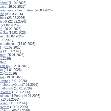
rožení
(11.04.2026)
spásu
(29.03.2026)
sazování a bez tříštění
(28.03.2026)
uše
(08.03.2026)
lánek
(23.02.2026)
ispět
(22.02.2026)
(21.02.2026)
ta
(20.02.2026)
ověka
(19.02.2026)
lest
(18.02.2026)
.02.2026)
a nedbalost
(14.02.2026)
ží
(01.02.2026)
dá
(31.01.2026)
ráta
(25.01.2026)
1.2026)
026)
í dějiny
(22.01.2026)
ta
(21.01.2026)
20.01.2026)
mne
(19.01.2026)
 umíte
(18.01.2026)
 tohoto světa
(17.01.2026)
rpělivostí
(16.01.2026)
i svěřeni
(15.01.2026)
sledovali Pána
(14.01.2026)
y
(13.01.2026)
řešení
(11.01.2026)
 sýrem
(10.01.2026)
ně jsme
(09.01.2026)