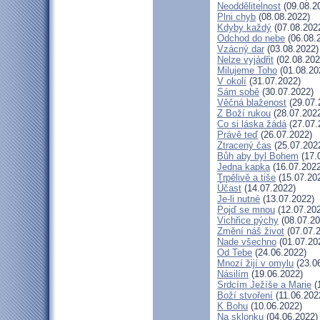
Neoddělitelnost
(09.08.2
Plni chyb
(08.08.2022)
Kdyby každý
(07.08.202
Odchod do nebe
(06.08.
Vzácný dar
(03.08.2022)
Nelze vyjádřit
(02.08.202
Milujeme Toho
(01.08.20
V okolí
(31.07.2022)
Sám sobě
(30.07.2022)
Věčná blaženost
(29.07.
Z Boží rukou
(28.07.202
Co si láska žádá
(27.07.
Právě teď
(26.07.2022)
Ztracený čas
(25.07.202
Bůh aby byl Bohem
(17.
Jedna kapka
(16.07.2022
Trpělivě a tiše
(15.07.20
Účast
(14.07.2022)
Je-li nutné
(13.07.2022)
Pojď se mnou
(12.07.20
Vichřice pýchy
(08.07.20
Změní náš život
(07.07.
Nade všechno
(01.07.20
Od Tebe
(24.06.2022)
Mnozí žijí v omylu
(23.0
Násilím
(19.06.2022)
Srdcím Ježíše a Marie
(
Boží stvoření
(11.06.202
K Bohu
(10.06.2022)
Na sklonku
(04.06.2022)