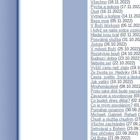
Všechno
(18.11.2022)
Pýcha a pokora
(17.11.202
Osel
(16.11.2022)
Vytneš u kořene
(14.11.202
Beze mne
(05.11.2022)
V Boží blízkosti
(05.11.202
I když se naše srdce vzpír
Hledal tvou tvář
(02.11.202
Posvátná služba
(31.10.20
Jistota
(26.10.2022)
V milosti Boží
(25.10.2022)
Rozptyluje bouři
(24.10.202
Budoucí dobra
(23.10.2022
Nebojte se!
(22.10.2022)
Vyšší cenu než zlato
(19.1
Ze života sv. Hedviky
(16.1
Cesta, světlo, život a lásk
Jak veliký
(10.10.2022)
Mnohonásobně
(08.10.2022
Proto také dítě bude nazv
Zavazuje a osvobozuje
(03
Co budeš dnes dělat?
(02.1
Co je mým povoláním?
(01
Pomáhat ostatním
(30.09.2
Michaeli, Gabrieli, Rafaeli
(
Chudí a služba chudým
(27
Všichni zachráněni
(27.09.
Setrvávat s Bohem
(23.09.
Bez přičinění
(22.09.2022)
Od Boha
(21.09.2022)