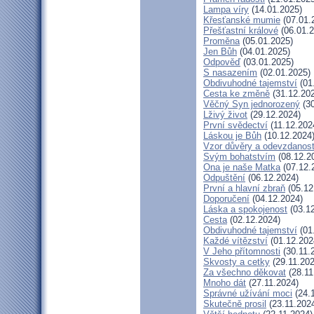
Lampa víry
(14.01.2025)
Křesťanské mumie
(07.01.
Přešťastní králové
(06.01.2
Proměna
(05.01.2025)
Jen Bůh
(04.01.2025)
Odpověď
(03.01.2025)
S nasazením
(02.01.2025)
Obdivuhodné tajemství
(01
Cesta ke změně
(31.12.20
Věčný Syn jednorozený
(30
Lživý život
(29.12.2024)
První svědectví
(11.12.202
Láskou je Bůh
(10.12.2024
Vzor důvěry a odevzdanost
Svým bohatstvím
(08.12.2
Ona je naše Matka
(07.12.
Odpuštění
(06.12.2024)
První a hlavní zbraň
(05.12
Doporučení
(04.12.2024)
Láska a spokojenost
(03.12
Cesta
(02.12.2024)
Obdivuhodné tajemství
(01
Každé vítězství
(01.12.202
V Jeho přítomnosti
(30.11.
Skvosty a cetky
(29.11.202
Za všechno děkovat
(28.11
Mnoho dát
(27.11.2024)
Správné užívání moci
(24.
Skutečně prosil
(23.11.202