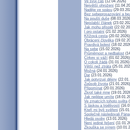
Ve svůj čas
(12.04.2026)
Největší ohrožení
(11.04.2
Naděje ve spásu
(29.03.20
Bez sebeprosazování a bez
Na poušti duše
(08.03.2026
Nejslabší článek
(23.02.20
Jak mohu přispět
(22.02.20
I pro ostatní
(21.02.2026)
Křížová cesta
(20.02.2026)
Obrácení člověka
(19.02.2
Pravdivá bolest
(18.02.202
Na sebe
(15.02.2026)
Průměrnost a nedbalost
(14
Církev si váží
(01.02.2026)
O cokoli žádá
(31.01.2026)
Větší než ztráta
(25.01.202
Možná
(24.01.2026)
Dar
(23.01.2026)
Jak potvrzují dějiny
(22.01.
Způsob života
(21.01.2026)
Připomínat
(20.01.2026)
Zkroť také mne
(19.01.202
Jak nejlépe umíte
(18.01.2
Ve zmatcích tohoto světa
(
S láskou a trpělivostí
(16.0
Kteří mi byli svěřeni
(15.01
Společně následovali Pána
Hledá osoby
(13.01.2026)
Není jediné řešení
(11.01.2
Zkouška se sýrem
(10.01.