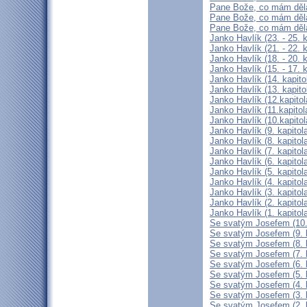
Pane Bože, co mám dělat
Pane Bože, co mám dělat
Pane Bože, co mám dělat
Janko Havlík (23. - 25. 
Janko Havlík (21. - 22. k
Janko Havlík (18. - 20. k
Janko Havlík (15. - 17. k
Janko Havlík (14. kapito
Janko Havlík (13. kapito
Janko Havlík (12.kapitol
Janko Havlík (11.kapitol
Janko Havlík (10.kapitol
Janko Havlík (9. kapitol
Janko Havlík (8. kapitol
Janko Havlík (7. kapitol
Janko Havlík (6. kapitol
Janko Havlík (5. kapitol
Janko Havlík (4. kapitol
Janko Havlík (3. kapitol
Janko Havlík (2. kapitol
Janko Havlík (1. kapitol
Se svatým Josefem (10. 
Se svatým Josefem (9. k
Se svatým Josefem (8. k
Se svatým Josefem (7. k
Se svatým Josefem (6. k
Se svatým Josefem (5. k
Se svatým Josefem (4. k
Se svatým Josefem (3. k
Se svatým Josefem (2. k