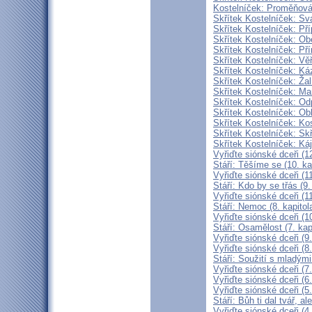
Kostelníček: Proměňován
Skřítek Kostelníček: Sva
Skřítek Kostelníček: Pří
Skřítek Kostelníček: Obě
Skřítek Kostelníček: Pří
Skřítek Kostelníček: Věř
Skřítek Kostelníček: Káz
Skřítek Kostelníček: Žal
Skřítek Kostelníček: Mam
Skřítek Kostelníček: Odp
Skřítek Kostelníček: Obl
Skřítek Kostelníček: Kos
Skřítek Kostelníček: Skř
Skřítek Kostelníček: Káj
Vyřiďte siónské dceři (12
Stáří: Těšíme se (10. ka
Vyřiďte siónské dceři (11
Stáří: Kdo by se třás (9.
Vyřiďte siónské dceři (11
Stáří: Nemoc (8. kapitol
Vyřiďte siónské dceři (10
Stáří: Osamělost (7. kap
Vyřiďte siónské dceři (9.
Vyřiďte siónské dceři (8.
Stáří: Soužití s mladými 
Vyřiďte siónské dceři (7.
Vyřiďte siónské dceři (6.
Vyřiďte siónské dceři (5.
Stáří: Bůh ti dal tvář, a
Vyřiďte siónské dceři (4.