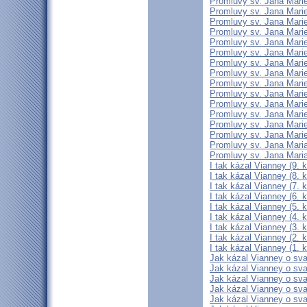
Promluvy sv. Jana Marie
Promluvy sv. Jana Marie
Promluvy sv. Jana Marie
Promluvy sv. Jana Marie
Promluvy sv. Jana Marie
Promluvy sv. Jana Marie
Promluvy sv. Jana Marie
Promluvy sv. Jana Marie
Promluvy sv. Jana Marie
Promluvy sv. Jana Marie
Promluvy sv. Jana Marie
Promluvy sv. Jana Marie
Promluvy sv. Jana Marie
Promluvy sv. Jana Marie
Promluvy sv. Jana Maria
Promluvy sv. Jana Maria
I tak kázal Vianney (9. k
I tak kázal Vianney (8. k
I tak kázal Vianney (7. k
I tak kázal Vianney (6. k
I tak kázal Vianney (5. k
I tak kázal Vianney (4. k
I tak kázal Vianney (3. k
I tak kázal Vianney (2. k
I tak kázal Vianney (1. k
Jak kázal Vianney o svat
Jak kázal Vianney o svat
Jak kázal Vianney o svat
Jak kázal Vianney o svat
Jak kázal Vianney o svat