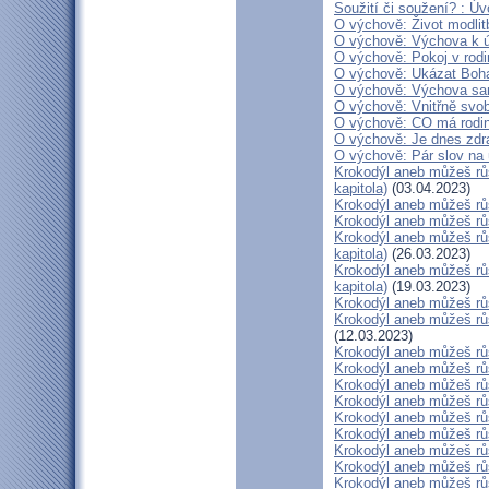
Soužití či soužení? : Úv
O výchově: Život modlitb
O výchově: Výchova k úc
O výchově: Pokoj v rodin
O výchově: Ukázat Boha 
O výchově: Výchova samo
O výchově: Vnitřně svobo
O výchově: CO má rodina 
O výchově: Je dnes zdr
O výchově: Pár slov na
Krokodýl aneb můžeš růs
kapitola)
(03.04.2023)
Krokodýl aneb můžeš růs
Krokodýl aneb můžeš růst
Krokodýl aneb můžeš růs
kapitola)
(26.03.2023)
Krokodýl aneb můžeš růs
kapitola)
(19.03.2023)
Krokodýl aneb můžeš růs
Krokodýl aneb můžeš růs
(12.03.2023)
Krokodýl aneb můžeš růs
Krokodýl aneb můžeš růs
Krokodýl aneb můžeš růs
Krokodýl aneb můžeš růs
Krokodýl aneb můžeš růs
Krokodýl aneb můžeš růst
Krokodýl aneb můžeš růs
Krokodýl aneb můžeš růst
Krokodýl aneb můžeš růs