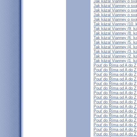
Jak kázal Vianney o svat
Jak kázal Vianney o svat
Jak kázal Vianney o svat
Jak kázal Vianney o svat
Jak kázal Vianney o svat
Tak kázal Vianney (10. k
Tak kázal Vianney (9. ka
Tak kázal Vianney (8. ka
Tak kázal Vianney (6. ka
Tak kázal Vianney (5. ka
Tak kázal Vianney (4. ka
Tak kázal Vianney (3. ka
Tak kázal Vianney (2. ka
Tak kázal Vianney (1. ka
Pouť do Říma od A do Z 
Pouť do Říma od A do Z 
Pouť do Říma od A do Z 
Pouť do Říma od A do Z 
Pouť do Říma od A do Z 
Pouť do Říma od A do Z 
Pouť do Říma od A do Z 
Pouť do Říma od A do Z 
Pouť do Říma od A do Z 
Pouť do Říma od A do Z 
Pouť do Říma od A do Z 
Pouť do Říma od A do Z 
Pouť do Říma od A do Z 
Pouť do Říma od A do Z 
Pouť do Říma od A do Z 
Pouť do Říma od A do Z 