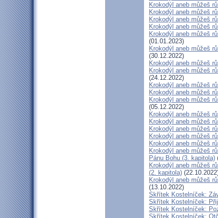
Krokodýl aneb můžeš růs
Krokodýl aneb můžeš růst
Krokodýl aneb můžeš růs
Krokodýl aneb můžeš růs
Krokodýl aneb můžeš růs
(01.01.2023)
Krokodýl aneb můžeš růs
(30.12.2022)
Krokodýl aneb můžeš růs
Krokodýl aneb můžeš růst
(24.12.2022)
Krokodýl aneb můžeš růs
Krokodýl aneb můžeš růst
Krokodýl aneb můžeš růs
(05.12.2022)
Krokodýl aneb můžeš růs
Krokodýl aneb můžeš růs
Krokodýl aneb můžeš růst
Krokodýl aneb můžeš růst
Krokodýl aneb můžeš růs
Krokodýl aneb můžeš růs
Pánu Bohu (3. kapitola)
Krokodýl aneb můžeš růs
(2. kapitola)
(22.10.2022
Krokodýl aneb můžeš růst
(13.10.2022)
Skřítek Kostelníček: Záv
Skřítek Kostelníček: Přij
Skřítek Kostelníček: Poz
Skřítek Kostelníček: Otč