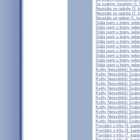
Se svatým Josefem (1. k
Neustále se radujte (3. k
Neustále se radujte (2. k
Neustále se raduje (1. ka
Stála jsem u brány nebe 
Stála jsem u brány nebe 
Stála jsem u brány nebe 
Stála jsem u brány nebe 
Stála jsem u brány nebe 
Stála jsem u brány nebe 
Stála jsem u brány nebe 
Stála jsem u brány nebe a
Stála jsem u brány nebe a
Stála jsem u brány nebe 
Květy Nejsvětější Svátos
Květy Nejsvětější Svátos
Květy Nejsvětější Svátos
Květy Nejsvětější Svátost
Květy Nejsvětější Svátost
Květy Nejsvětější Svátost
Květy Nejsvětější Svátost
Květy Nejsvětější Svátost
Květy Nejsvětější Svátost
Květy Nejsvětější Svátost
Květy Nejsvětější Svátost
Květy Nejsvětější Svátost
Povídání o křtu (9. kapit
Povídání o křtu (8. kapit
Povídání o křtu (7. kapit
Povídání o křtu (6. kapit