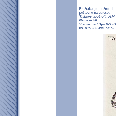
Brožurku je možno si 
poštovné na adrese:
Tiskový apoštolát A.M.
Náměstí 20,
Vranov nad Dyjí 671 03
tel. 515 296 384, emai