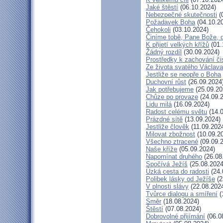
Jaké štěstí
(06.10.2024)
Nebezpečné skutečnosti
(
Požadavek Boha
(04.10.2
Čehokoli
(03.10.2024)
Činíme tobě, Pane Bože, 
K přijetí velkých křížů
(01.
Žádný rozdíl
(30.09.2024)
Prostředky k zachování či
Ze života svatého Václava
Jestliže se neopře o Boha
Duchovní růst
(26.09.2024
Jak potřebujeme
(25.09.20
Chůze po provaze
(24.09.
Lidu milá
(16.09.2024)
Radost celému světu
(14.0
Prázdné sítě
(13.09.2024)
Jestliže člověk
(11.09.202
Milovat zbožnost
(10.09.2
Všechno ztracené
(09.09.
Naše kříže
(05.09.2024)
Napomínat druhého
(26.08
Spočívá Ježíš
(25.08.2024
Úzká cesta do radosti
(24.
Polibek lásky od Ježíše
(2
V plnosti slávy
(22.08.202
Tvůrce dialogu a smíření
(
Směr
(18.08.2024)
Štěstí
(07.08.2024)
Dobrovolné přijímání
(06.0