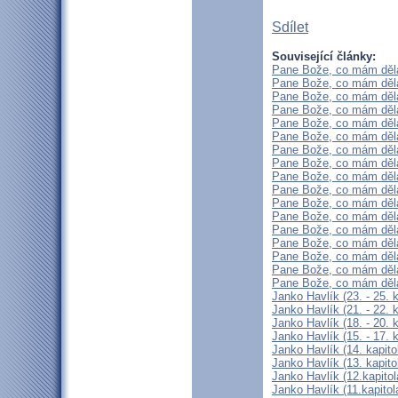
Sdílet
Související články:
Pane Bože, co mám dělat
Pane Bože, co mám dělat
Pane Bože, co mám dělat
Pane Bože, co mám dělat
Pane Bože, co mám dělat
Pane Bože, co mám dělat
Pane Bože, co mám dělat
Pane Bože, co mám dělat
Pane Bože, co mám dělat
Pane Bože, co mám dělat
Pane Bože, co mám dělat
Pane Bože, co mám dělat
Pane Bože, co mám dělat
Pane Bože, co mám dělat
Pane Bože, co mám dělat
Pane Bože, co mám dělat
Pane Bože, co mám dělat
Janko Havlík (23. - 25. 
Janko Havlík (21. - 22. k
Janko Havlík (18. - 20. k
Janko Havlík (15. - 17. k
Janko Havlík (14. kapito
Janko Havlík (13. kapito
Janko Havlík (12.kapitol
Janko Havlík (11.kapitol