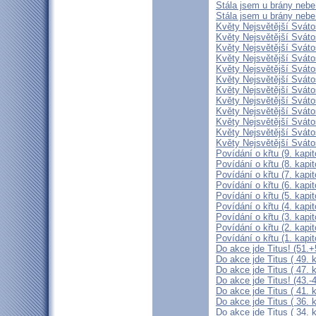
Stála jsem u brány nebe a
Stála jsem u brány nebe a
Květy Nejsvětější Svátos
Květy Nejsvětější Svátos
Květy Nejsvětější Svátos
Květy Nejsvětější Svátost
Květy Nejsvětější Svátost
Květy Nejsvětější Svátost
Květy Nejsvětější Svátost
Květy Nejsvětější Svátost
Květy Nejsvětější Svátost
Květy Nejsvětější Svátost
Květy Nejsvětější Svátost
Květy Nejsvětější Svátost
Povídání o křtu (9. kapit
Povídání o křtu (8. kapit
Povídání o křtu (7. kapit
Povídání o křtu (6. kapit
Povídání o křtu (5. kapit
Povídání o křtu (4. kapit
Povídání o křtu (3. kapit
Povídání o křtu (2. kapit
Povídání o křtu (1. kapit
Do akce jde Titus! (51.+
Do akce jde Titus ( 49. k
Do akce jde Titus ( 47. k
Do akce jde Titus! (43.-4
Do akce jde Titus ( 41. k
Do akce jde Titus ( 36. k
Do akce jde Titus ( 34. k