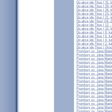
Do akce jde Titus ( 31. k
Do akce jde Titus ( 29. k
Do akce jde Titus ( 26. k
Do akce jde Titus ( 23. k
Do akce jde Titus ( 21. k
Do akce jde Titus! (16.-2
Do akce jde Titus ( 12. -
Do akce jde Titus ( 10. k
Do akce jde Titus ( 8. ka
Do akce jde Titus ( 6. ka
Do akce jde Titus ( 4. ka
Do akce jde Titus ( 2. ka
Do akce jde Titus ( Úvo
Promluvy sv. Jana Marie
Promluvy sv. Jana Marie
Promluvy sv. Jana Marie
Promluvy sv. Jana Marie
Promluvy sv. Jana Marie
Promluvy sv. Jana Marie
Promluvy sv. Jana Marie
Promluvy sv. Jana Marie
Promluvy sv. Jana Marie
Promluvy sv. Jana Marie
Promluvy sv. Jana Marie
Promluvy sv. Jana Marie
Promluvy sv. Jana Marie
Promluvy sv. Jana Marie
Promluvy sv. Jana Marie
Promluvy sv. Jana Marie
Promluvy sv. Jana Marie