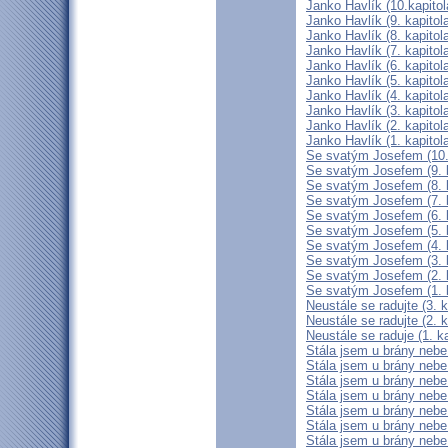
Janko Havlík (10.kapitol
Janko Havlík (9. kapitol
Janko Havlík (8. kapitol
Janko Havlík (7. kapitol
Janko Havlík (6. kapitol
Janko Havlík (5. kapitol
Janko Havlík (4. kapitol
Janko Havlík (3. kapitol
Janko Havlík (2. kapitol
Janko Havlík (1. kapitol
Se svatým Josefem (10. 
Se svatým Josefem (9. k
Se svatým Josefem (8. k
Se svatým Josefem (7. k
Se svatým Josefem (6. k
Se svatým Josefem (5. k
Se svatým Josefem (4. k
Se svatým Josefem (3. k
Se svatým Josefem (2. k
Se svatým Josefem (1. k
Neustále se radujte (3. k
Neustále se radujte (2. k
Neustále se raduje (1. ka
Stála jsem u brány nebe 
Stála jsem u brány nebe 
Stála jsem u brány nebe 
Stála jsem u brány nebe 
Stála jsem u brány nebe 
Stála jsem u brány nebe 
Stála jsem u brány nebe 