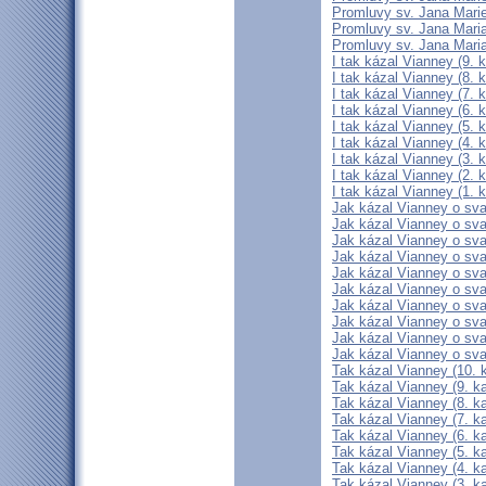
Promluvy sv. Jana Marie
Promluvy sv. Jana Maria
Promluvy sv. Jana Maria
I tak kázal Vianney (9. k
I tak kázal Vianney (8. k
I tak kázal Vianney (7. k
I tak kázal Vianney (6. k
I tak kázal Vianney (5. k
I tak kázal Vianney (4. k
I tak kázal Vianney (3. k
I tak kázal Vianney (2. k
I tak kázal Vianney (1. k
Jak kázal Vianney o svat
Jak kázal Vianney o svat
Jak kázal Vianney o svat
Jak kázal Vianney o svat
Jak kázal Vianney o svat
Jak kázal Vianney o svat
Jak kázal Vianney o svat
Jak kázal Vianney o svat
Jak kázal Vianney o svat
Jak kázal Vianney o svat
Tak kázal Vianney (10. k
Tak kázal Vianney (9. ka
Tak kázal Vianney (8. ka
Tak kázal Vianney (7. ka
Tak kázal Vianney (6. ka
Tak kázal Vianney (5. ka
Tak kázal Vianney (4. ka
Tak kázal Vianney (3. ka