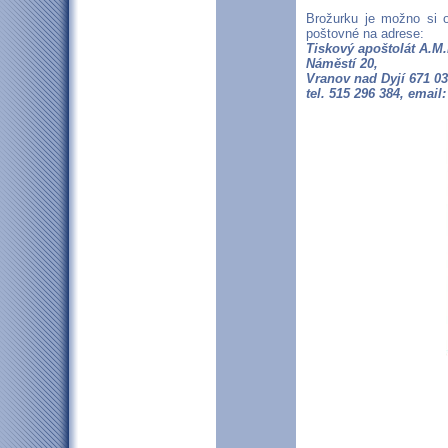
Brožurku je možno si 
poštovné na adrese:
Tiskový apoštolát A.M.
Náměstí 20,
Vranov nad Dyjí 671 03
tel. 515 296 384, emai