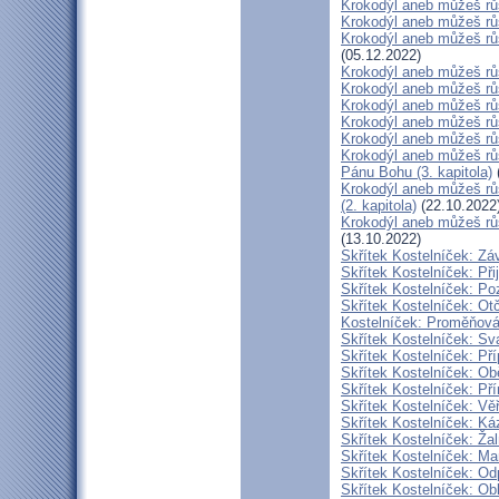
Krokodýl aneb můžeš růs
Krokodýl aneb můžeš růst
Krokodýl aneb můžeš růs
(05.12.2022)
Krokodýl aneb můžeš růs
Krokodýl aneb můžeš růs
Krokodýl aneb můžeš růst
Krokodýl aneb můžeš růst
Krokodýl aneb můžeš růs
Krokodýl aneb můžeš růs
Pánu Bohu (3. kapitola)
Krokodýl aneb můžeš růs
(2. kapitola)
(22.10.2022
Krokodýl aneb můžeš růst
(13.10.2022)
Skřítek Kostelníček: Záv
Skřítek Kostelníček: Přij
Skřítek Kostelníček: Poz
Skřítek Kostelníček: Otč
Kostelníček: Proměňován
Skřítek Kostelníček: Sva
Skřítek Kostelníček: Pří
Skřítek Kostelníček: Obě
Skřítek Kostelníček: Pří
Skřítek Kostelníček: Věř
Skřítek Kostelníček: Káz
Skřítek Kostelníček: Žal
Skřítek Kostelníček: Mam
Skřítek Kostelníček: Odp
Skřítek Kostelníček: Obl