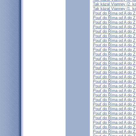
Tak kázal Vianney (2. ka
Tak kázal Vianney (1. ka
Pouť do Říma od A do Z 
Pouť do Říma od A do Z 
Pouť do Říma od A do Z 
Pouť do Říma od A do Z 
Pouť do Říma od A do Z 
Pouť do Říma od A do Z 
Pouť do Říma od A do Z 
Pouť do Říma od A do Z 
Pouť do Říma od A do Z 
Pouť do Říma od A do Z 
Pouť do Říma od A do Z 
Pouť do Říma od A do Z 
Pouť do Říma od A do Z 
Pouť do Říma od A do Z 
Pouť do Říma od A do Z 
Pouť do Říma od A do Z 
Pouť do Říma od A do Z 
Pouť do Říma od A do Z 
Pouť do Říma od A do Z 
Pouť do Říma od A do Z (
Pouť do Říma od A do Z 
Pouť do Říma od A do Z (
Pouť do Říma od A do Z (
Pouť do Říma od A do Z 
Pouť do Říma od A do Z (
Pouť do Říma od A do Z (
Pouť do Říma od A do Z (