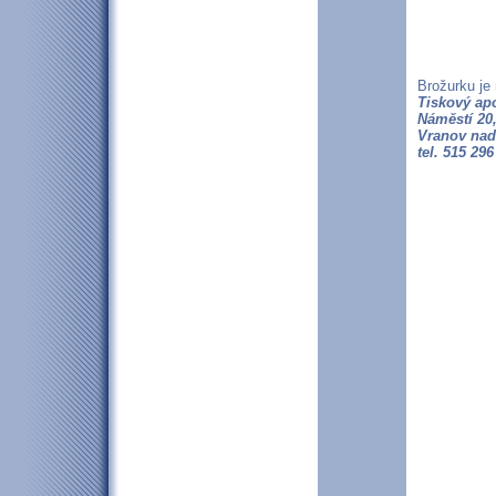
Brožurku je
Tiskový apo
Náměstí 20
Vranov nad 
tel. 515 29