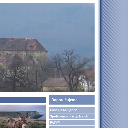
Doporučujeme:
Časopis Milujte se!
Společenství čistých srdcí
FATYM