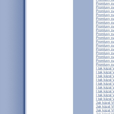
Promluvy sv
Promluvy sv
Promluvy sv
Promluvy sv
Promluvy sv
Promluvy sv
Promluvy sv
Promluvy sv
Promluvy sv
Promluvy sv
Promluvy sv
Promluvy sv
Promluvy sv
Promluvy sv
Promluvy sv
Promluvy sv
Promluvy sv
I tak kázal 
I tak kázal 
I tak kázal 
I tak kázal 
I tak kázal 
I tak kázal 
I tak kázal 
I tak kázal 
I tak kázal 
Jak kázal Vi
Jak kázal Vi
Jak kázal Vi