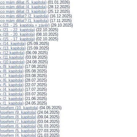
co mám dělat (5. kapitola)
(01.01.2026)
co mám dělat (4. kapitola)
(28.12.2025)
co mám dělat (3. kapitola)
(25.12.2025)
co mám dělat? (2. kapitola)
(16.12.2025)
co mám dělat? (1. kapitola)
(17.11.2025)
 (23. - 25. kapitola + závěr)
(29.10.2025)
 (21. - 22. kapitola)
(22.10.2025)
 (18. - 20. kapitola)
(08.10.2025)
 (15. - 17. kapitola)
(02.10.2025)
 (14. kapitola)
(25.09.2025)
 (13. kapitola)
(15.09.2025)
 (12.kapitola)
(06.09.2025)
 (11.kapitola)
(03.09.2025)
 (10.kapitola)
(24.08.2025)
 (9. kapitola)
(17.08.2025)
 (8. kapitola)
(05.08.2025)
 (7. kapitola)
(03.08.2025)
 (6. kapitola)
(28.07.2025)
 (5. kapitola)
(22.07.2025)
 (4. kapitola)
(17.07.2025)
 (3. kapitola)
(03.07.2025)
 (2. kapitola)
(21.06.2025)
 (1. kapitola)
(24.05.2025)
osefem (10. kapitola)
(04.05.2025)
osefem (9. kapitola)
(24.04.2025)
osefem (8. kapitola)
(09.04.2025)
osefem (7. kapitola)
(03.04.2025)
osefem (6. kapitola)
(31.03.2025)
osefem (5. kapitola)
(27.03.2025)
osefem (4. kapitola)
(21.03.2025)