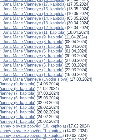
. Jana Marie Vianneye (17. kapitola)
(17.05.2024)
. Jana Marie Vianneye (16. kapitola)
(13.05.2024)
. Jana Marie Vianneye (15. kapitola)
(10.05.2024)
. Jana Marie Vianneye (14. kapitola)
(05.05.2024)
. Jana Marie Vianneye (13. kapitola)
(30.04.2024)
. Jana Marie Vianneye (12. kapitola)
(22.04.2024)
. Jana Marie Vianneye (11. kapitola)
(18.04.2024)
. Jana Marie Vianneye (9. kapitola)
(11.04.2024)
. Jana Marie Vianneye (8. kapitola)
(08.04.2024)
. Jana Marie Vianneye (7. kapitola)
(05.04.2024)
. Jana Marie Vianneye (6. kapitola)
(01.04.2024)
. Jana Marie Vianneye (5. kapitola)
(30.03.2024)
. Jana Marie Vianneye (4. kapitola)
(27.03.2024)
. Jana Marie Vianneye (3. kapitola)
(25.03.2024)
. Jana Marie Vianneye (2. kapitola)
(22.03.2024)
. Jana Maria Vianneye (1. kapitola)
(19.03.2024)
. Jana Maria Vianneye (Úvodní slova)
(17.03.2024)
Vianney (9. kapitola)
(14.03.2024)
Vianney (8. kapitola)
(11.03.2024)
Vianney (7. kapitola)
(07.03.2024)
Vianney (6. kapitola)
(05.03.2024)
Vianney (5. kapitola)
(02.03.2024)
Vianney (4. kapitola)
(29.02.2024)
Vianney (3. kapitola)
(26.02.2024)
Vianney (2. kapitola)
(24.02.2024)
Vianney (1. kapitola)
(20.02.2024)
anney o svaté zpovědi (10. kapitola)
(17.02.2024)
anney o svaté zpovědi (9. kapitola)
(14.02.2024)
anney o svaté zpovědi (8. kapitola)
(10.02.2024)