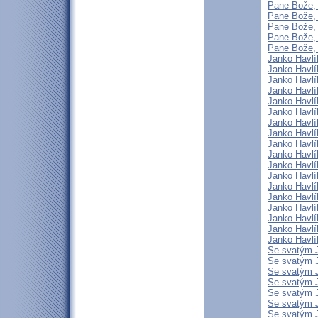
Pane Bože, 
Pane Bože, 
Pane Bože, 
Pane Bože, 
Pane Bože, 
Janko Havlík
Janko Havlík
Janko Havlík
Janko Havlík
Janko Havlík
Janko Havlík
Janko Havlík
Janko Havlík
Janko Havlík
Janko Havlík
Janko Havlík
Janko Havlík
Janko Havlík
Janko Havlík
Janko Havlík
Janko Havlík
Janko Havlík
Janko Havlík
Se svatým J
Se svatým J
Se svatým J
Se svatým J
Se svatým J
Se svatým J
Se svatým J