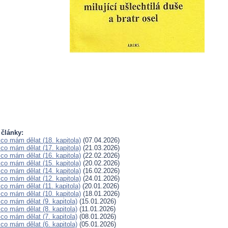
 články:
co mám dělat (18. kapitola)
(07.04.2026)
co mám dělat (17. kapitola)
(21.03.2026)
co mám dělat (16. kapitola)
(22.02.2026)
co mám dělat (15. kapitola)
(20.02.2026)
co mám dělat (14. kapitola)
(16.02.2026)
co mám dělat (12. kapitola)
(24.01.2026)
co mám dělat (11. kapitola)
(20.01.2026)
co mám dělat (10. kapitola)
(18.01.2026)
co mám dělat (9. kapitola)
(15.01.2026)
co mám dělat (8. kapitola)
(11.01.2026)
co mám dělat (7. kapitola)
(08.01.2026)
co mám dělat (6. kapitola)
(05.01.2026)