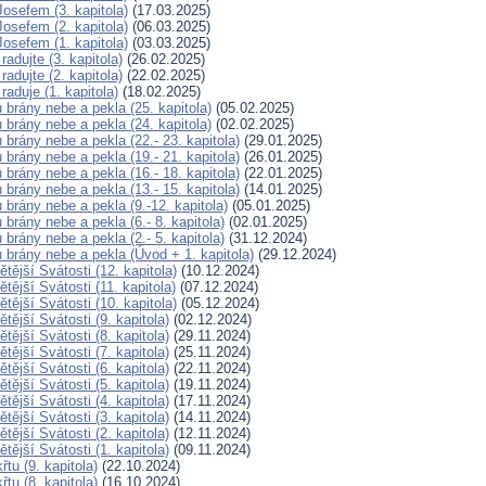
osefem (3. kapitola)
(17.03.2025)
osefem (2. kapitola)
(06.03.2025)
osefem (1. kapitola)
(03.03.2025)
radujte (3. kapitola)
(26.02.2025)
radujte (2. kapitola)
(22.02.2025)
raduje (1. kapitola)
(18.02.2025)
 brány nebe a pekla (25. kapitola)
(05.02.2025)
 brány nebe a pekla (24. kapitola)
(02.02.2025)
 brány nebe a pekla (22.- 23. kapitola)
(29.01.2025)
 brány nebe a pekla (19.- 21. kapitola)
(26.01.2025)
 brány nebe a pekla (16.- 18. kapitola)
(22.01.2025)
 brány nebe a pekla (13.- 15. kapitola)
(14.01.2025)
 brány nebe a pekla (9.-12. kapitola)
(05.01.2025)
 brány nebe a pekla (6.- 8. kapitola)
(02.01.2025)
 brány nebe a pekla (2.- 5. kapitola)
(31.12.2024)
 brány nebe a pekla (Úvod + 1. kapitola)
(29.12.2024)
tější Svátosti (12. kapitola)
(10.12.2024)
tější Svátosti (11. kapitola)
(07.12.2024)
tější Svátosti (10. kapitola)
(05.12.2024)
tější Svátosti (9. kapitola)
(02.12.2024)
tější Svátosti (8. kapitola)
(29.11.2024)
tější Svátosti (7. kapitola)
(25.11.2024)
tější Svátosti (6. kapitola)
(22.11.2024)
tější Svátosti (5. kapitola)
(19.11.2024)
tější Svátosti (4. kapitola)
(17.11.2024)
tější Svátosti (3. kapitola)
(14.11.2024)
tější Svátosti (2. kapitola)
(12.11.2024)
tější Svátosti (1. kapitola)
(09.11.2024)
řtu (9. kapitola)
(22.10.2024)
řtu (8. kapitola)
(16.10.2024)