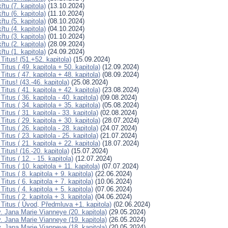
řtu (7. kapitola)
(13.10.2024)
řtu (6. kapitola)
(11.10.2024)
řtu (5. kapitola)
(08.10.2024)
řtu (4. kapitola)
(04.10.2024)
řtu (3. kapitola)
(01.10.2024)
řtu (2. kapitola)
(28.09.2024)
řtu (1. kapitola)
(24.09.2024)
Titus! (51.+52. kapitola)
(15.09.2024)
Titus ( 49. kapitola + 50. kapitola)
(12.09.2024)
Titus ( 47. kapitola + 48. kapitola)
(08.09.2024)
Titus! (43.-46. kapitola)
(25.08.2024)
Titus ( 41. kapitola + 42. kapitola)
(23.08.2024)
Titus ( 36. kapitola - 40. kapitola)
(09.08.2024)
Titus ( 34. kapitola + 35. kapitola)
(05.08.2024)
Titus ( 31. kapitola - 33. kapitola)
(02.08.2024)
Titus ( 29. kapitola + 30. kapitola)
(28.07.2024)
Titus ( 26. kapitola - 28. kapitola)
(24.07.2024)
Titus ( 23. kapitola - 25. kapitola)
(21.07.2024)
Titus ( 21. kapitola + 22. kapitola)
(18.07.2024)
Titus! (16.-20. kapitola)
(15.07.2024)
Titus ( 12. - 15. kapitola)
(12.07.2024)
Titus ( 10. kapitola + 11. kapitola)
(07.07.2024)
Titus ( 8. kapitola + 9. kapitola)
(22.06.2024)
Titus ( 6. kapitola + 7. kapitola)
(10.06.2024)
Titus ( 4. kapitola + 5. kapitola)
(07.06.2024)
Titus ( 2. kapitola + 3. kapitola)
(04.06.2024)
 Titus ( Úvod, Předmluva +1. kapitola)
(02.06.2024)
. Jana Marie Vianneye (20. kapitola)
(29.05.2024)
. Jana Marie Vianneye (19. kapitola)
(26.05.2024)
. Jana Marie Vianneye (18. kapitola)
(20.05.2024)