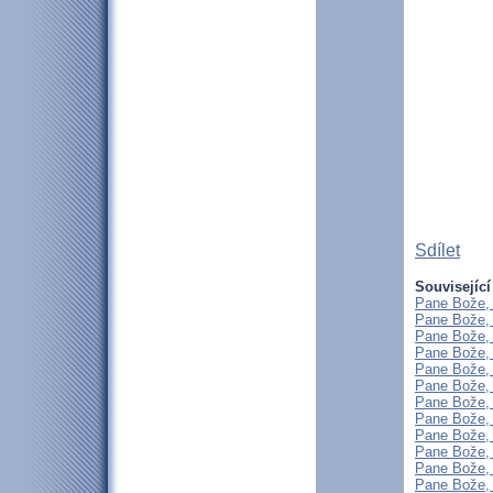
Sdílet
Související
Pane Bože, 
Pane Bože, 
Pane Bože, 
Pane Bože, 
Pane Bože, 
Pane Bože, 
Pane Bože, 
Pane Bože, 
Pane Bože, 
Pane Bože, 
Pane Bože, 
Pane Bože, 