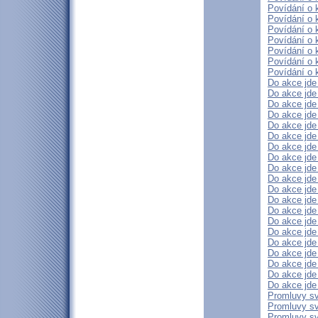
Povídání o k
Povídání o k
Povídání o k
Povídání o k
Povídání o k
Povídání o k
Povídání o k
Do akce jde 
Do akce jde 
Do akce jde 
Do akce jde 
Do akce jde 
Do akce jde 
Do akce jde 
Do akce jde 
Do akce jde 
Do akce jde 
Do akce jde 
Do akce jde 
Do akce jde 
Do akce jde 
Do akce jde 
Do akce jde 
Do akce jde 
Do akce jde 
Do akce jde 
Do akce jde
Promluvy sv
Promluvy sv
Promluvy sv