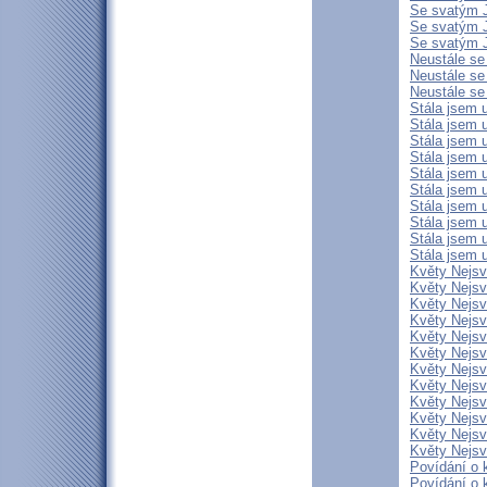
Se svatým J
Se svatým J
Se svatým J
Neustále se 
Neustále se 
Neustále se 
Stála jsem u
Stála jsem u
Stála jsem u
Stála jsem u
Stála jsem u
Stála jsem u
Stála jsem u
Stála jsem u
Stála jsem u
Stála jsem u
Květy Nejsvě
Květy Nejsvě
Květy Nejsvě
Květy Nejsvě
Květy Nejsvě
Květy Nejsvě
Květy Nejsvě
Květy Nejsvě
Květy Nejsvě
Květy Nejsvě
Květy Nejsvě
Květy Nejsvě
Povídání o k
Povídání o k