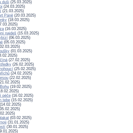
 duši
(25.03.2025)
bi
(24.03.2025)
í
(21.03.2025)
rt Páně
(20.03.2025)
enky
(18.03.2025)
7.03.2025)
za
(16.03.2025)
ní najdeš
(15.03.2025)
ybízí
(06.03.2025)
né
(05.03.2025)
02.03.2025)
koušky
(01.03.2025)
8.02.2025)
ačíná
(27.02.2025)
tředky
(26.02.2025)
mohoucí
(25.02.2025)
říchů
(24.02.2025)
prsou
(22.02.2025)
21.02.2025)
k Bohu
(19.02.2025)
8.02.2025)
í péče
(16.02.2025)
m tebe
(15.02.2025)
(14.02.2025)
05.02.2025)
02.2025)
plakat
(03.02.2025)
moji
(31.01.2025)
stí
(30.01.2025)
9.01.2025)