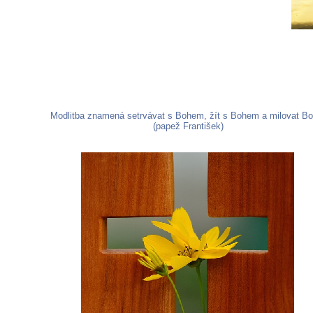
Modlitba znamená setrvávat s Bohem, žít s Bohem a milovat Bo
(papež František)