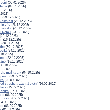
rpení
(08.01.2026)
hvíle
(07.01.2026)
01.2026)
.2026)
t
(29.12.2025)
 blízkost
(28.12.2025)
tle víry
(26.12.2025)
 narodilo
(25.12.2025)
či Němu
(23.12.2025)
(22.12.2025)
en
(16.12.2025)
í
(30.11.2025)
ního
(30.10.2025)
evila
(24.10.2025)
.10.2025)
Tebe
(22.10.2025)
ožné
(15.10.2025)
06.10.2025)
10.2025)
šek, muž svatý
(04.10.2025)
prosit
(29.09.2025)
íra
(25.09.2025)
od strachu a zastrašování
(24.09.2025)
slávě
(15.09.2025)
ebníka
(07.09.2025)
ěho
(06.09.2025)
ých činů
(05.09.2025)
04.09.2025)
bro
(03.09.2025)
ry
(01.09.2025)