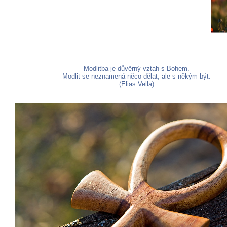
Modlitba je důvěrný vztah s Bohem.
Modlit se neznamená něco dělat, ale s někým být.
(Elias Vella)