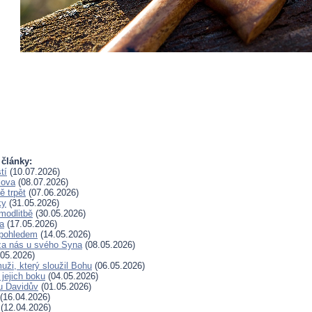
 články:
tí
(10.07.2026)
lova
(08.07.2026)
 trpět
(07.06.2026)
ky
(31.05.2026)
modlitbě
(30.05.2026)
a
(17.05.2026)
pohledem
(14.05.2026)
za nás u svého Syna
(08.05.2026)
05.2026)
uži, který sloužil Bohu
(06.05.2026)
 jejich boku
(04.05.2026)
u Davidův
(01.05.2026)
(16.04.2026)
(12.04.2026)