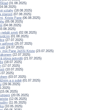
říklad
(31.08.2025)
24.08.2025)
ské vztahy
(18.08.2025)
a starosti
(07.08.2025)
mi, Kriste Pane
(06.08.2025)
ohu
(05.08.2025)
ii
(04.08.2025)
3.08.2025)
nebáli smrti
(02.08.2025)
 srdcím
(01.08.2025)
dce
(27.07.2025)
e upřímně
(25.07.2025)
svět
(24.07.2025)
, můj Pane Ježíši Kriste
(23.07.2025)
zákonem
(22.07.2025)
 slova potvrdili
(21.07.2025)
íže
(18.07.2025)
n
(17.07.2025)
osti
(10.07.2025)
.07.2025)
Bohem
(03.07.2025)
ližním a o sobě
(01.07.2025)
hu
(29.06.2025)
6.2025)
(15.06.2025)
 utrpení
(20.05.2025)
ristie
(12.05.2025)
koušky
(11.05.2025)
ska
(10.05.2025)
mi
(09.05.2025)