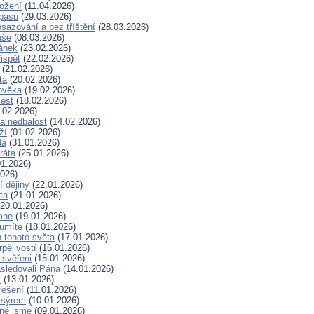
rožení
(11.04.2026)
spásu
(29.03.2026)
sazování a bez tříštění
(28.03.2026)
uše
(08.03.2026)
lánek
(23.02.2026)
ispět
(22.02.2026)
(21.02.2026)
ta
(20.02.2026)
ověka
(19.02.2026)
lest
(18.02.2026)
.02.2026)
a nedbalost
(14.02.2026)
ží
(01.02.2026)
dá
(31.01.2026)
ráta
(25.01.2026)
1.2026)
026)
í dějiny
(22.01.2026)
ta
(21.01.2026)
20.01.2026)
mne
(19.01.2026)
 umíte
(18.01.2026)
 tohoto světa
(17.01.2026)
rpělivostí
(16.01.2026)
i svěřeni
(15.01.2026)
sledovali Pána
(14.01.2026)
y
(13.01.2026)
řešení
(11.01.2026)
 sýrem
(10.01.2026)
ně jsme
(09.01.2026)