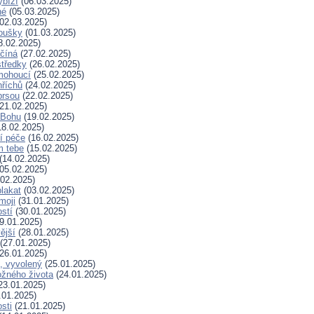
ybízí
(06.03.2025)
né
(05.03.2025)
02.03.2025)
koušky
(01.03.2025)
8.02.2025)
ačíná
(27.02.2025)
tředky
(26.02.2025)
mohoucí
(25.02.2025)
říchů
(24.02.2025)
prsou
(22.02.2025)
21.02.2025)
k Bohu
(19.02.2025)
8.02.2025)
í péče
(16.02.2025)
m tebe
(15.02.2025)
(14.02.2025)
05.02.2025)
02.2025)
plakat
(03.02.2025)
moji
(31.01.2025)
stí
(30.01.2025)
9.01.2025)
ější
(28.01.2025)
(27.01.2025)
26.01.2025)
, vyvolený
(25.01.2025)
žného života
(24.01.2025)
23.01.2025)
.01.2025)
sti
(21.01.2025)