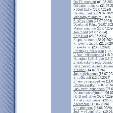
On Tě neopustí
(01.08.202
Oddanost a lásku
(31.07.2
Pečetí lásky
(30.07.2024)
Ve stavu srdce
(29.07.2024
Milosrdným srdcím
(28.07.
Z níž vyrůstá
(27.07.2024)
Daleko od Pána
(26.07.202
Máme všechno
(25.07.202
Ten rozdíl
(24.07.2024)
Celý život
(23.07.2024)
Klepat na nebe
(22.07.2024
K novému životu
(21.07.20
Právě to nic
(20.07.2024)
Přitahuje Boží spásu
(19.0
V Boží milosrdenství
(18.0
Na bránu Boží Srdce
(17.0
Z královského rodu Davido
Není záslužné před Bohem
K životu
(14.07.2024)
Jak potřebujeme
(13.07.20
S trpělivostí
(12.07.2024)
Změní ve spravedlivé
(11.0
Drobné skutky
(08.07.2024
Laskavým způsobem
(07.0
Dobrovolné přijímání
(06.07
Horší než dříve
(03.07.202
Konal v poslušnosti
(22.06
Zachraňuje
(12.06.2024)
Vše překonat
(11.06.2024)
Jediný všední hřích
(10.06