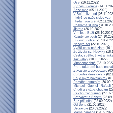
Osel
(16.11.2022)
Vytneš u kořene
(14.11.20
Beze mne
(05.11.2022)
V Boží blízkosti
(05.11.202
I když se naše srdce vzpír
Hledal tvou tvář
(02.11.202
Posvátná služba
(31.10.20
Jistota
(26.10.2022)
V milosti Boží
(25.10.2022
Rozptyluje bouři
(24.10.202
Budoucí dobra
(23.10.2022
Nebojte se!
(22.10.2022)
Vyšší cenu než zlato
(19.1
Ze života sv. Hedviky
(16.
Cesta, světlo, život a lásk
Jak veliký
(10.10.2022)
Mnohonásobně
(08.10.202
Proto také dítě bude nazv
Zavazuje a osvobozuje
(03
Co budeš dnes dělat?
(02.
Co je mým povoláním?
(01
Pomáhat ostatním
(30.09.
Michaeli, Gabrieli, Rafaeli
(
Chudí a služba chudým
(27
Všichni zachráněni
(27.09.
Setrvávat s Bohem
(23.09.
Bez přičinění
(22.09.2022)
Od Boha
(21.09.2022)
Uzdravuje
(20.09.2022)
Marně namáhá
(19.09.2022