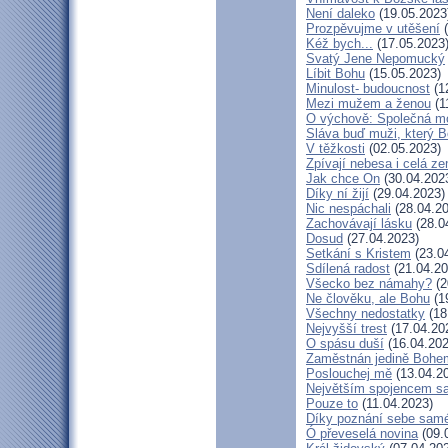
Není daleko
(19.05.2023
Prozpěvujme v utěšení
(
Kéž bych...
(17.05.2023
Svatý Jene Nepomucký
Líbit Bohu
(15.05.2023)
Minulost- budoucnost
(1
Mezi mužem a ženou
(1
O výchově: Společná mod
Sláva buď muži, který B
V těžkosti
(02.05.2023)
Zpívají nebesa i celá z
Jak chce On
(30.04.202
Díky ní žijí
(29.04.2023)
Nic nespáchali
(28.04.20
Zachovávají lásku
(28.0
Dosud
(27.04.2023)
Setkání s Kristem
(23.0
Sdílená radost
(21.04.20
Všecko bez námahy?
(2
Ne člověku, ale Bohu
(1
Všechny nedostatky
(18
Nejvyšší trest
(17.04.20
O spásu duší
(16.04.202
Zaměstnán jedině Bohe
Poslouchej mě
(13.04.2
Největším spojencem s
Pouze to
(11.04.2023)
Díky poznání sebe sam
Ó převeselá novina
(09.