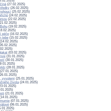
8.02.2025)
ačíná
(27.02.2025)
tředky
(26.02.2025)
mohoucí
(25.02.2025)
říchů
(24.02.2025)
prsou
(22.02.2025)
21.02.2025)
k Bohu
(19.02.2025)
8.02.2025)
í péče
(16.02.2025)
m tebe
(15.02.2025)
(14.02.2025)
05.02.2025)
02.2025)
plakat
(03.02.2025)
moji
(31.01.2025)
stí
(30.01.2025)
9.01.2025)
ější
(28.01.2025)
(27.01.2025)
26.01.2025)
, vyvolený
(25.01.2025)
žného života
(24.01.2025)
23.01.2025)
.01.2025)
sti
(21.01.2025)
(14.01.2025)
 mumie
(07.01.2025)
králové
(06.01.2025)
.01.2025)