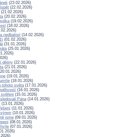
lánek
(23.02.2026)
ispět
(22.02.2026)
(21.02.2026)
ta
(20.02.2026)
ověka
(19.02.2026)
lest
(18.02.2026)
.02.2026)
a nedbalost
(14.02.2026)
ží
(01.02.2026)
dá
(31.01.2026)
ráta
(25.01.2026)
1.2026)
026)
í dějiny
(22.01.2026)
ta
(21.01.2026)
20.01.2026)
mne
(19.01.2026)
 umíte
(18.01.2026)
 tohoto světa
(17.01.2026)
rpělivostí
(16.01.2026)
i svěřeni
(15.01.2026)
sledovali Pána
(14.01.2026)
y
(13.01.2026)
řešení
(11.01.2026)
 sýrem
(10.01.2026)
ně jsme
(09.01.2026)
rpení
(08.01.2026)
hvíle
(07.01.2026)
01.2026)
.2026)