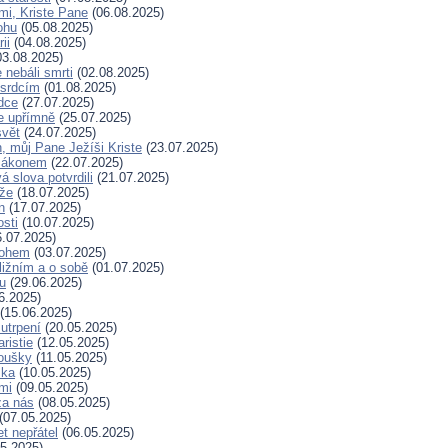
mi, Kriste Pane
(06.08.2025)
ohu
(05.08.2025)
ii
(04.08.2025)
3.08.2025)
nebáli smrti
(02.08.2025)
 srdcím
(01.08.2025)
dce
(27.07.2025)
e upřímně
(25.07.2025)
svět
(24.07.2025)
, můj Pane Ježíši Kriste
(23.07.2025)
zákonem
(22.07.2025)
 slova potvrdili
(21.07.2025)
íže
(18.07.2025)
n
(17.07.2025)
osti
(10.07.2025)
.07.2025)
Bohem
(03.07.2025)
ližním a o sobě
(01.07.2025)
hu
(29.06.2025)
6.2025)
(15.06.2025)
 utrpení
(20.05.2025)
ristie
(12.05.2025)
koušky
(11.05.2025)
ska
(10.05.2025)
mi
(09.05.2025)
za nás
(08.05.2025)
(07.05.2025)
t nepřátel
(06.05.2025)
5.2025)