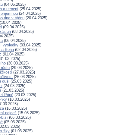
tu
(04.05.2025)
h a utrpení
(25.04.2025)
 příjemnou
(24.04.2025)
ho dne v týdnu
(20.04.2025)
(10.04.2025)
ti
(09.04.2025)
zásluh
(08.04.2025)
04.2025)
ka
(06.04.2025)
i výsledky
(03.04.2025)
 na Boha
(02.04.2025)
c
(01.04.2025)
31.03.2025)
ího
(30.03.2025)
 růstu
(29.03.2025)
ěžkostí
(27.03.2025)
pělivost
(26.03.2025)
 duši
(25.03.2025)
bi
(24.03.2025)
í
(21.03.2025)
rt Páně
(20.03.2025)
enky
(18.03.2025)
7.03.2025)
za
(16.03.2025)
ní najdeš
(15.03.2025)
ybízí
(06.03.2025)
né
(05.03.2025)
02.03.2025)
koušky
(01.03.2025)