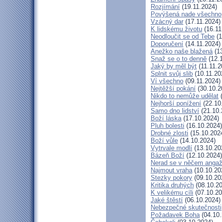
Rozjímání
(19.11.2024)
Povýšená nade všechno
Vzácný dar
(17.11.2024)
K lidskému životu
(16.11
Neodloučit se od Tebe
(1
Doporučení
(14.11.2024)
Anežko naše blažená
(13
Snaž se o to denně
(12.
Jaký by měl být
(11.11.2
Splnit svůj slib
(10.11.20
Ví všechno
(09.11.2024)
Nejtěžší pokání
(30.10.2
Nikdo to nemůže udělat
(
Nejhorší ponížení
(22.10
Samo dno lidství
(21.10.
Boží láska
(17.10.2024)
Pluh bolesti
(16.10.2024)
Drobné zlosti
(15.10.202
Boží vůle
(14.10.2024)
Vytrvale modlí
(13.10.20
Bázeň Boží
(12.10.2024)
Nerad se v něčem angaž
Najmout vraha
(10.10.20
Stezky pokory
(09.10.20
Kritika druhých
(08.10.20
K velikému cíli
(07.10.20
Jaké štěstí
(06.10.2024)
Nebezpečné skutečnosti
Požadavek Boha
(04.10.