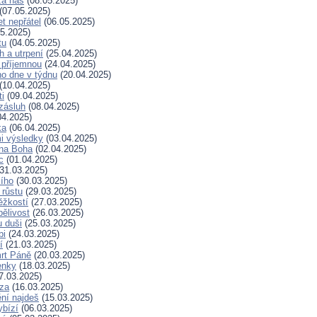
za nás
(08.05.2025)
(07.05.2025)
t nepřátel
(06.05.2025)
5.2025)
tu
(04.05.2025)
h a utrpení
(25.04.2025)
 příjemnou
(24.04.2025)
ho dne v týdnu
(20.04.2025)
(10.04.2025)
ti
(09.04.2025)
zásluh
(08.04.2025)
04.2025)
ka
(06.04.2025)
i výsledky
(03.04.2025)
 na Boha
(02.04.2025)
c
(01.04.2025)
31.03.2025)
ího
(30.03.2025)
 růstu
(29.03.2025)
ěžkostí
(27.03.2025)
pělivost
(26.03.2025)
 duši
(25.03.2025)
bi
(24.03.2025)
í
(21.03.2025)
rt Páně
(20.03.2025)
enky
(18.03.2025)
7.03.2025)
za
(16.03.2025)
ní najdeš
(15.03.2025)
ybízí
(06.03.2025)