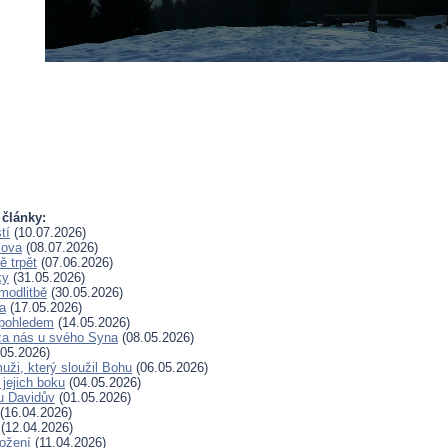
 články:
tí
(10.07.2026)
lova
(08.07.2026)
 trpět
(07.06.2026)
ky
(31.05.2026)
modlitbě
(30.05.2026)
a
(17.05.2026)
pohledem
(14.05.2026)
za nás u svého Syna
(08.05.2026)
05.2026)
uži, který sloužil Bohu
(06.05.2026)
 jejich boku
(04.05.2026)
u Davidův
(01.05.2026)
(16.04.2026)
(12.04.2026)
rožení
(11.04.2026)