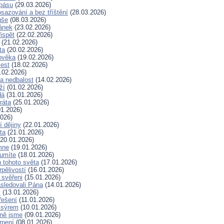
spásu
(29.03.2026)
sazování a bez tříštění
(28.03.2026)
uše
(08.03.2026)
lánek
(23.02.2026)
ispět
(22.02.2026)
(21.02.2026)
ta
(20.02.2026)
ověka
(19.02.2026)
lest
(18.02.2026)
.02.2026)
a nedbalost
(14.02.2026)
ží
(01.02.2026)
dá
(31.01.2026)
ráta
(25.01.2026)
1.2026)
026)
í dějiny
(22.01.2026)
ta
(21.01.2026)
20.01.2026)
mne
(19.01.2026)
 umíte
(18.01.2026)
 tohoto světa
(17.01.2026)
rpělivostí
(16.01.2026)
i svěřeni
(15.01.2026)
sledovali Pána
(14.01.2026)
y
(13.01.2026)
řešení
(11.01.2026)
 sýrem
(10.01.2026)
ně jsme
(09.01.2026)
rpení
(08.01.2026)