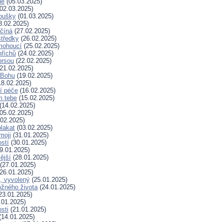
né
(05.03.2025)
02.03.2025)
koušky
(01.03.2025)
8.02.2025)
ačíná
(27.02.2025)
tředky
(26.02.2025)
mohoucí
(25.02.2025)
říchů
(24.02.2025)
prsou
(22.02.2025)
21.02.2025)
k Bohu
(19.02.2025)
8.02.2025)
í péče
(16.02.2025)
m tebe
(15.02.2025)
(14.02.2025)
05.02.2025)
02.2025)
plakat
(03.02.2025)
moji
(31.01.2025)
stí
(30.01.2025)
9.01.2025)
ější
(28.01.2025)
(27.01.2025)
26.01.2025)
, vyvolený
(25.01.2025)
žného života
(24.01.2025)
23.01.2025)
.01.2025)
sti
(21.01.2025)
(14.01.2025)