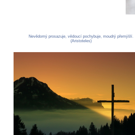
Nevědomý prosazuje, vědoucí pochybuje, moudrý přemýšlí.
(Aristoteles)