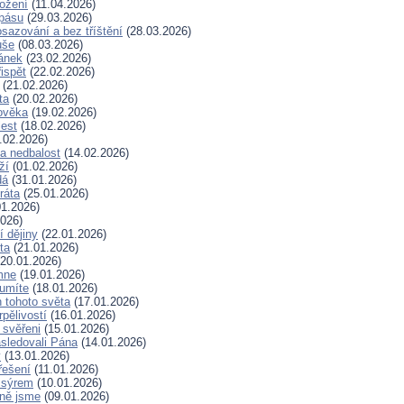
rožení
(11.04.2026)
spásu
(29.03.2026)
sazování a bez tříštění
(28.03.2026)
uše
(08.03.2026)
lánek
(23.02.2026)
ispět
(22.02.2026)
(21.02.2026)
ta
(20.02.2026)
ověka
(19.02.2026)
lest
(18.02.2026)
.02.2026)
a nedbalost
(14.02.2026)
ží
(01.02.2026)
dá
(31.01.2026)
ráta
(25.01.2026)
1.2026)
026)
í dějiny
(22.01.2026)
ta
(21.01.2026)
20.01.2026)
mne
(19.01.2026)
 umíte
(18.01.2026)
 tohoto světa
(17.01.2026)
rpělivostí
(16.01.2026)
i svěřeni
(15.01.2026)
sledovali Pána
(14.01.2026)
y
(13.01.2026)
řešení
(11.01.2026)
 sýrem
(10.01.2026)
ně jsme
(09.01.2026)