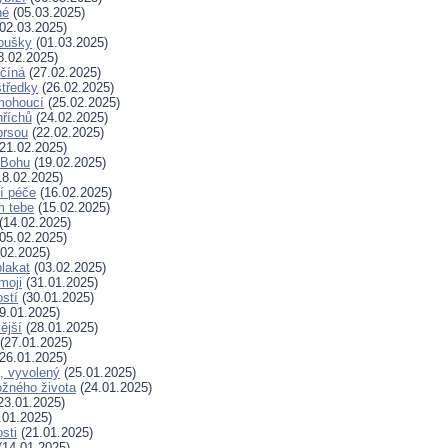
né
(05.03.2025)
02.03.2025)
koušky
(01.03.2025)
8.02.2025)
ačíná
(27.02.2025)
tředky
(26.02.2025)
mohoucí
(25.02.2025)
říchů
(24.02.2025)
prsou
(22.02.2025)
21.02.2025)
k Bohu
(19.02.2025)
8.02.2025)
í péče
(16.02.2025)
m tebe
(15.02.2025)
(14.02.2025)
05.02.2025)
02.2025)
plakat
(03.02.2025)
moji
(31.01.2025)
stí
(30.01.2025)
9.01.2025)
ější
(28.01.2025)
(27.01.2025)
26.01.2025)
, vyvolený
(25.01.2025)
žného života
(24.01.2025)
23.01.2025)
.01.2025)
sti
(21.01.2025)
(14.01.2025)