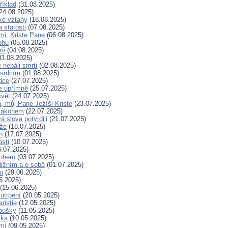
říklad
(31.08.2025)
24.08.2025)
ské vztahy
(18.08.2025)
a starosti
(07.08.2025)
mi, Kriste Pane
(06.08.2025)
ohu
(05.08.2025)
ii
(04.08.2025)
3.08.2025)
nebáli smrti
(02.08.2025)
 srdcím
(01.08.2025)
dce
(27.07.2025)
e upřímně
(25.07.2025)
svět
(24.07.2025)
, můj Pane Ježíši Kriste
(23.07.2025)
zákonem
(22.07.2025)
 slova potvrdili
(21.07.2025)
íže
(18.07.2025)
n
(17.07.2025)
osti
(10.07.2025)
.07.2025)
Bohem
(03.07.2025)
ližním a o sobě
(01.07.2025)
hu
(29.06.2025)
6.2025)
(15.06.2025)
 utrpení
(20.05.2025)
ristie
(12.05.2025)
koušky
(11.05.2025)
ska
(10.05.2025)
mi
(09.05.2025)