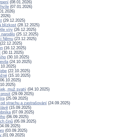
rpení
(08.01.2026)
hvíle
(07.01.2026)
01.2026)
.2026)
t
(29.12.2025)
 blízkost
(28.12.2025)
tle víry
(26.12.2025)
 narodilo
(25.12.2025)
či Němu
(23.12.2025)
(22.12.2025)
en
(16.12.2025)
í
(30.11.2025)
ního
(30.10.2025)
evila
(24.10.2025)
.10.2025)
Tebe
(22.10.2025)
ožné
(15.10.2025)
06.10.2025)
10.2025)
šek, muž svatý
(04.10.2025)
prosit
(29.09.2025)
íra
(25.09.2025)
od strachu a zastrašování
(24.09.2025)
slávě
(15.09.2025)
ebníka
(07.09.2025)
ěho
(06.09.2025)
ých činů
(05.09.2025)
04.09.2025)
bro
(03.09.2025)
ry
(01.09.2025)