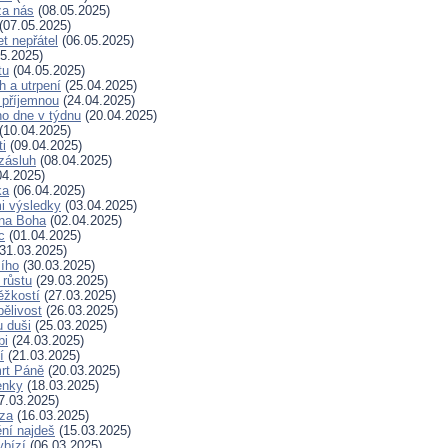
za nás
(08.05.2025)
(07.05.2025)
t nepřátel
(06.05.2025)
5.2025)
tu
(04.05.2025)
h a utrpení
(25.04.2025)
 příjemnou
(24.04.2025)
ho dne v týdnu
(20.04.2025)
(10.04.2025)
ti
(09.04.2025)
zásluh
(08.04.2025)
04.2025)
ka
(06.04.2025)
i výsledky
(03.04.2025)
 na Boha
(02.04.2025)
c
(01.04.2025)
31.03.2025)
ího
(30.03.2025)
 růstu
(29.03.2025)
ěžkostí
(27.03.2025)
pělivost
(26.03.2025)
 duši
(25.03.2025)
bi
(24.03.2025)
í
(21.03.2025)
rt Páně
(20.03.2025)
enky
(18.03.2025)
7.03.2025)
za
(16.03.2025)
ní najdeš
(15.03.2025)
ybízí
(06.03.2025)