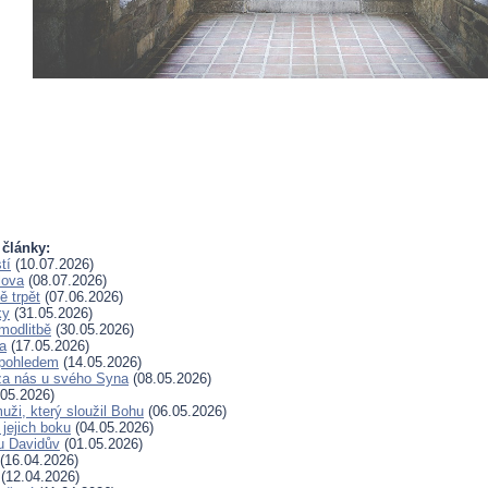
 články:
tí
(10.07.2026)
lova
(08.07.2026)
 trpět
(07.06.2026)
ky
(31.05.2026)
modlitbě
(30.05.2026)
a
(17.05.2026)
pohledem
(14.05.2026)
za nás u svého Syna
(08.05.2026)
05.2026)
uži, který sloužil Bohu
(06.05.2026)
 jejich boku
(04.05.2026)
u Davidův
(01.05.2026)
(16.04.2026)
(12.04.2026)