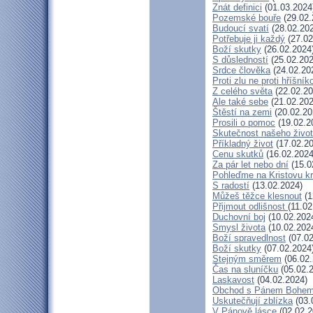
Znát definici
(01.03.2024
Pozemské bouře
(29.02.
Budoucí svatí
(28.02.20
Potřebuje ji každý
(27.02
Boží skutky
(26.02.2024
S důsledností
(25.02.202
Srdce člověka
(24.02.20
Proti zlu ne proti hříšník
Z celého světa
(22.02.20
Ale také sebe
(21.02.202
Štěstí na zemi
(20.02.20
Prosili o pomoc
(19.02.2
Skutečnost našeho živo
Příkladný život
(17.02.20
Cenu skutků
(16.02.2024
Za pár let nebo dní
(15.0
Pohleďme na Kristovu k
S radostí
(13.02.2024)
Můžeš těžce klesnout
(1
Přijmout odlišnost
(11.02
Duchovní boj
(10.02.202
Smysl života
(10.02.202
Boží spravedlnost
(07.02
Boží skutky
(07.02.2024
Stejným směrem
(06.02.
Čas na sluníčku
(05.02.
Laskavost
(04.02.2024)
Obchod s Pánem Bohe
Uskutečňují zblízka
(03.
V Pánově lásce
(02.02.2