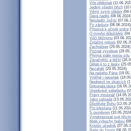
Vše překonat
(11.06.202
Jediný všední hřích
(10.
Věrný svým slibům
(09.
Dává naději
(08.06.2024
Nejsladší Ježíši
(07.06.
Po zásluze
(06.06.2024)
Přispívá k očistě srdce
(
O mnoho důležitější
(04.
Vůči bližnímu
(03.06.20
Zvláštní milosti
(02.06.2
Zachraňuje
(29.05.2024)
Poznat vyvolené
(28.05.
Přijímá stále novou sílu
Závažnější a těžší
(26.0
Děláš-li to z lásky
(25.05
Nezahálí
(20.05.2024)
Na našeho Pána
(19.05.
Vnitřně i navenek
(18.05
Neobjevil ve skutcích
(1
Dokonalá láska
(16.05.2
Uspokojují sebelásku
(1
Pravý misionář
(14.05.2
Jako zahrada
(13.05.202
Důvěřujte Bohu
(12.05.2
Pro křesťana
(11.05.202
S úsměvem
(10.05.2024
Vynahrazovat své hřích
Malé výbuchy hněvu
(08
Kristův učedník
(07.05.2
Rada do života
(06.05.2