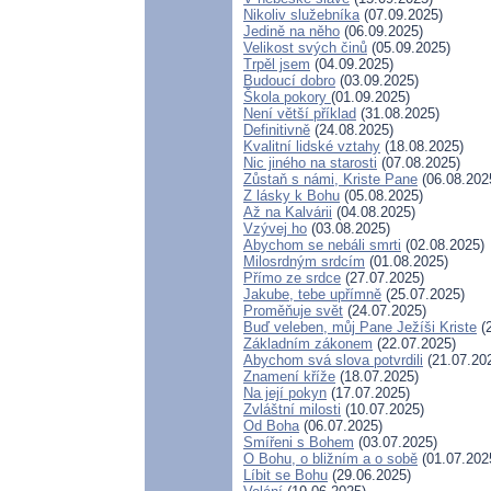
Nikoliv služebníka
(07.09.2025)
Jedině na něho
(06.09.2025)
Velikost svých činů
(05.09.2025)
Trpěl jsem
(04.09.2025)
Budoucí dobro
(03.09.2025)
Škola pokory
(01.09.2025)
Není větší příklad
(31.08.2025)
Definitivně
(24.08.2025)
Kvalitní lidské vztahy
(18.08.2025)
Nic jiného na starosti
(07.08.2025)
Zůstaň s námi, Kriste Pane
(06.08.202
Z lásky k Bohu
(05.08.2025)
Až na Kalvárii
(04.08.2025)
Vzývej ho
(03.08.2025)
Abychom se nebáli smrti
(02.08.2025)
Milosrdným srdcím
(01.08.2025)
Přímo ze srdce
(27.07.2025)
Jakube, tebe upřímně
(25.07.2025)
Proměňuje svět
(24.07.2025)
Buď veleben, můj Pane Ježíši Kriste
(2
Základním zákonem
(22.07.2025)
Abychom svá slova potvrdili
(21.07.20
Znamení kříže
(18.07.2025)
Na její pokyn
(17.07.2025)
Zvláštní milosti
(10.07.2025)
Od Boha
(06.07.2025)
Smířeni s Bohem
(03.07.2025)
O Bohu, o bližním a o sobě
(01.07.202
Líbit se Bohu
(29.06.2025)