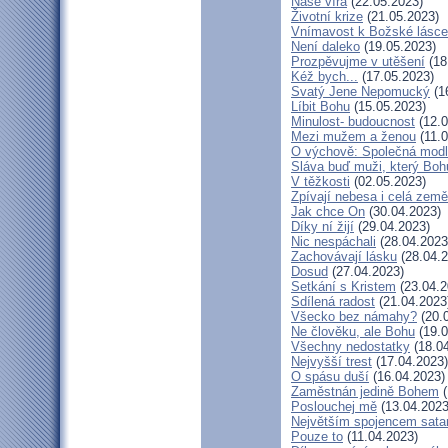
Naše víra
(22.05.2023)
Životní krize
(21.05.2023)
Vnímavost k Božské lásce.
Není daleko
(19.05.2023)
Prozpěvujme v utěšení
(18
Kéž bych...
(17.05.2023)
Svatý Jene Nepomucký
(1
Líbit Bohu
(15.05.2023)
Minulost- budoucnost
(12.0
Mezi mužem a ženou
(11.0
O výchově: Společná modlit
Sláva buď muži, který Bohu
V těžkosti
(02.05.2023)
Zpívají nebesa i celá země
Jak chce On
(30.04.2023)
Díky ní žijí
(29.04.2023)
Nic nespáchali
(28.04.2023
Zachovávají lásku
(28.04.2
Dosud
(27.04.2023)
Setkání s Kristem
(23.04.2
Sdílená radost
(21.04.2023
Všecko bez námahy?
(20.
Ne člověku, ale Bohu
(19.0
Všechny nedostatky
(18.04
Nejvyšší trest
(17.04.2023)
O spásu duší
(16.04.2023)
Zaměstnán jedině Bohem
(
Poslouchej mě
(13.04.2023
Největším spojencem sata
Pouze to
(11.04.2023)