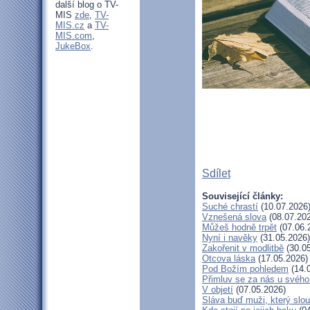
další blog o TV-
MIS
zde
,
TV-
MIS.cz
a
TV-
MIS.com
,
JukeBox
.
Sdílet
Související články:
Suché chrastí
(10.07.2026
Vznešená slova
(08.07.20
Můžeš hodně trpět
(07.06.
Nyní i navěky
(31.05.2026)
Zakořenit v modlitbě
(30.05
Otcova láska
(17.05.2026)
Pod Božím pohledem
(14.
Přimluv se za nás u svéh
V objetí
(07.05.2026)
Sláva buď muži, který slou