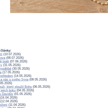
 články:
tí
(10.07.2026)
lova
(08.07.2026)
 trpět
(07.06.2026)
ky
(31.05.2026)
modlitbě
(30.05.2026)
a
(17.05.2026)
pohledem
(14.05.2026)
za nás u svého Syna
(08.05.2026)
05.2026)
uži, který sloužil Bohu
(06.05.2026)
 jejich boku
(04.05.2026)
u Davidův
(01.05.2026)
(16.04.2026)
(12.04.2026)
rožení
(11.04.2026)