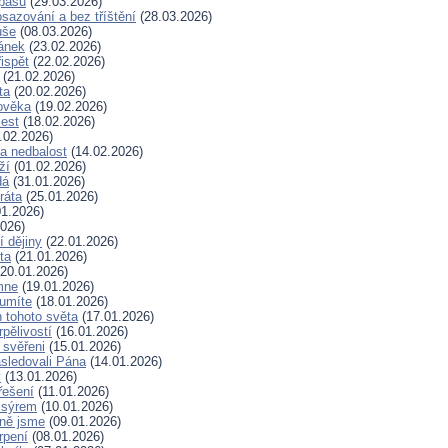
spásu
(29.03.2026)
sazování a bez tříštění
(28.03.2026)
uše
(08.03.2026)
lánek
(23.02.2026)
ispět
(22.02.2026)
(21.02.2026)
ta
(20.02.2026)
ověka
(19.02.2026)
lest
(18.02.2026)
.02.2026)
a nedbalost
(14.02.2026)
ží
(01.02.2026)
dá
(31.01.2026)
ráta
(25.01.2026)
1.2026)
026)
í dějiny
(22.01.2026)
ta
(21.01.2026)
20.01.2026)
mne
(19.01.2026)
 umíte
(18.01.2026)
 tohoto světa
(17.01.2026)
rpělivostí
(16.01.2026)
i svěřeni
(15.01.2026)
sledovali Pána
(14.01.2026)
y
(13.01.2026)
řešení
(11.01.2026)
 sýrem
(10.01.2026)
ně jsme
(09.01.2026)
rpení
(08.01.2026)