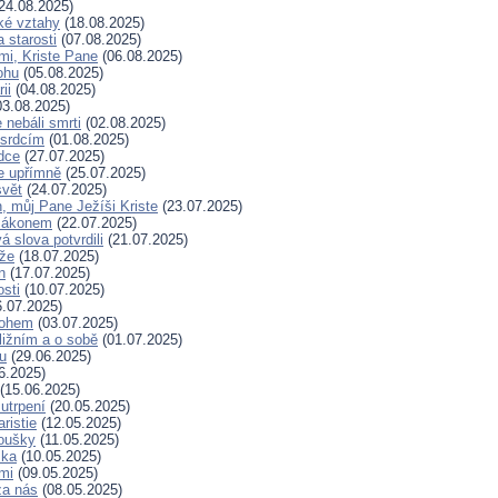
24.08.2025)
ské vztahy
(18.08.2025)
a starosti
(07.08.2025)
mi, Kriste Pane
(06.08.2025)
ohu
(05.08.2025)
ii
(04.08.2025)
3.08.2025)
nebáli smrti
(02.08.2025)
 srdcím
(01.08.2025)
dce
(27.07.2025)
e upřímně
(25.07.2025)
svět
(24.07.2025)
, můj Pane Ježíši Kriste
(23.07.2025)
zákonem
(22.07.2025)
 slova potvrdili
(21.07.2025)
íže
(18.07.2025)
n
(17.07.2025)
osti
(10.07.2025)
.07.2025)
Bohem
(03.07.2025)
ližním a o sobě
(01.07.2025)
hu
(29.06.2025)
6.2025)
(15.06.2025)
 utrpení
(20.05.2025)
ristie
(12.05.2025)
koušky
(11.05.2025)
ska
(10.05.2025)
mi
(09.05.2025)
za nás
(08.05.2025)