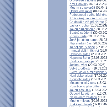
Ó převeselá novina
(09.04.
Král židovský
(07.04.2023)
Musím se polepšit
(05.04.
Odejdi ode mne!
(04.04.20
Podrobnosti svého bídného
Kříži věrný ze všech stro
Co dokáže zlá příležitost
(0
Láska k Bohu
(31.03.2023)
Jakou služebnou?
(30.03.2
Špatné svědomí
(30.03.20
V první řadě
(29.03.2023)
Jenž je Láska sama
(28.03
Nejcennější čas
(28.03.202
To nejlepší v sobě
(27.03.2
I mnozí další hříšníci
(26.0
Dobudeš srdce
(23.03.2023
Nepozná Boha
(22.03.2023
Plodí a ochraňuje
(21.03.2
Jedinou věcí
(20.03.2023)
Velké zlodějství
(19.03.202
Skrze lásku a milosrdenstv
Není dokonalosti
(17.03.20
Z čistoty srdce
(16.03.2023
Melancholický stav
(15.03.
Posvěceno jeho přítomnost
Jakou zásluhu?
(13.03.202
Ozdobit kvvětinami
(12.03.
Na pevném základu
(11.03
Mnoho milovat
(10.03.2023
Získávat ctnosti
(09.03.20