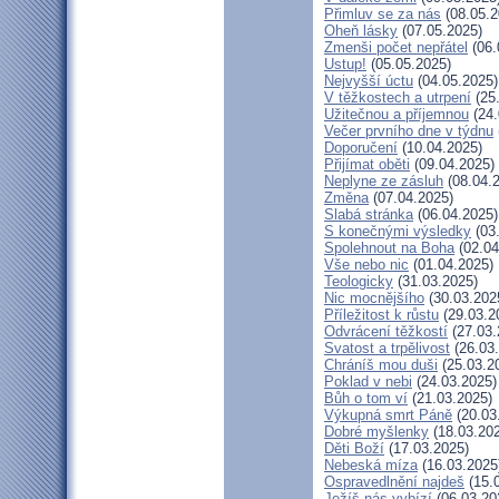
Přimluv se za nás
(08.05.2
Oheň lásky
(07.05.2025)
Zmenši počet nepřátel
(06.
Ustup!
(05.05.2025)
Nejvyšší úctu
(04.05.2025)
V těžkostech a utrpení
(25
Užitečnou a příjemnou
(24.
Večer prvního dne v týdnu
Doporučení
(10.04.2025)
Přijímat oběti
(09.04.2025)
Neplyne ze zásluh
(08.04.
Změna
(07.04.2025)
Slabá stránka
(06.04.2025)
S konečnými výsledky
(03
Spolehnout na Boha
(02.04
Vše nebo nic
(01.04.2025)
Teologicky
(31.03.2025)
Nic mocnějšího
(30.03.202
Příležitost k růstu
(29.03.2
Odvrácení těžkostí
(27.03.
Svatost a trpělivost
(26.03
Chráníš mou duši
(25.03.2
Poklad v nebi
(24.03.2025)
Bůh o tom ví
(21.03.2025)
Výkupná smrt Páně
(20.03
Dobré myšlenky
(18.03.20
Děti Boží
(17.03.2025)
Nebeská míza
(16.03.2025
Ospravedlnění najdeš
(15.
Ježíš nás vybízí
(06.03.20