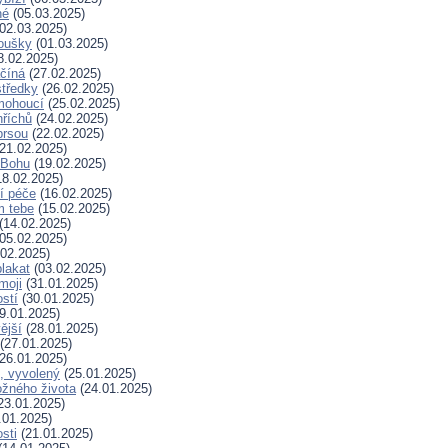
né
(05.03.2025)
02.03.2025)
koušky
(01.03.2025)
8.02.2025)
ačíná
(27.02.2025)
tředky
(26.02.2025)
mohoucí
(25.02.2025)
říchů
(24.02.2025)
prsou
(22.02.2025)
21.02.2025)
k Bohu
(19.02.2025)
8.02.2025)
í péče
(16.02.2025)
m tebe
(15.02.2025)
(14.02.2025)
05.02.2025)
02.2025)
plakat
(03.02.2025)
moji
(31.01.2025)
stí
(30.01.2025)
9.01.2025)
ější
(28.01.2025)
(27.01.2025)
26.01.2025)
, vyvolený
(25.01.2025)
žného života
(24.01.2025)
23.01.2025)
.01.2025)
sti
(21.01.2025)