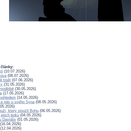
 články:
tí
(10.07.2026)
lova
(08.07.2026)
 trpět
(07.06.2026)
ky
(31.05.2026)
modlitbě
(30.05.2026)
a
(17.05.2026)
pohledem
(14.05.2026)
za nás u svého Syna
(08.05.2026)
05.2026)
uži, který sloužil Bohu
(06.05.2026)
 jejich boku
(04.05.2026)
u Davidův
(01.05.2026)
(16.04.2026)
(12.04.2026)