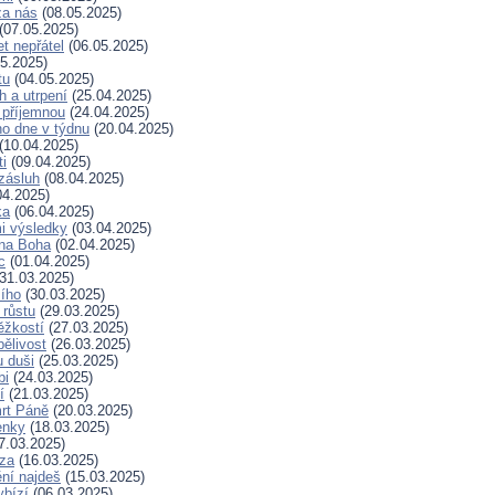
za nás
(08.05.2025)
(07.05.2025)
t nepřátel
(06.05.2025)
5.2025)
tu
(04.05.2025)
h a utrpení
(25.04.2025)
 příjemnou
(24.04.2025)
ho dne v týdnu
(20.04.2025)
(10.04.2025)
ti
(09.04.2025)
zásluh
(08.04.2025)
04.2025)
ka
(06.04.2025)
i výsledky
(03.04.2025)
 na Boha
(02.04.2025)
c
(01.04.2025)
31.03.2025)
ího
(30.03.2025)
 růstu
(29.03.2025)
ěžkostí
(27.03.2025)
pělivost
(26.03.2025)
 duši
(25.03.2025)
bi
(24.03.2025)
í
(21.03.2025)
rt Páně
(20.03.2025)
enky
(18.03.2025)
7.03.2025)
za
(16.03.2025)
ní najdeš
(15.03.2025)
ybízí
(06.03.2025)