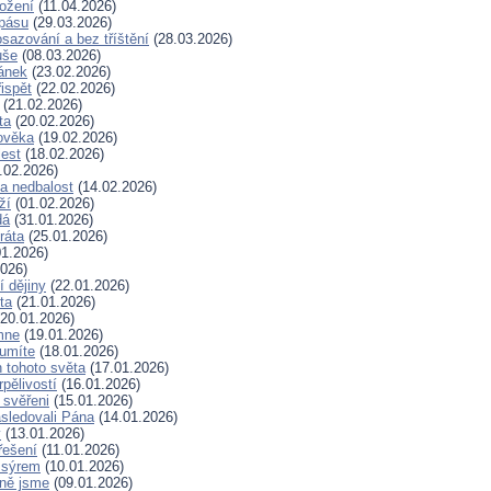
rožení
(11.04.2026)
spásu
(29.03.2026)
sazování a bez tříštění
(28.03.2026)
uše
(08.03.2026)
lánek
(23.02.2026)
ispět
(22.02.2026)
(21.02.2026)
ta
(20.02.2026)
ověka
(19.02.2026)
lest
(18.02.2026)
.02.2026)
a nedbalost
(14.02.2026)
ží
(01.02.2026)
dá
(31.01.2026)
ráta
(25.01.2026)
1.2026)
026)
í dějiny
(22.01.2026)
ta
(21.01.2026)
20.01.2026)
mne
(19.01.2026)
 umíte
(18.01.2026)
 tohoto světa
(17.01.2026)
rpělivostí
(16.01.2026)
i svěřeni
(15.01.2026)
sledovali Pána
(14.01.2026)
y
(13.01.2026)
řešení
(11.01.2026)
 sýrem
(10.01.2026)
ně jsme
(09.01.2026)