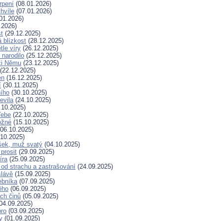
rpení
(08.01.2026)
hvíle
(07.01.2026)
01.2026)
.2026)
t
(29.12.2025)
 blízkost
(28.12.2025)
tle víry
(26.12.2025)
 narodilo
(25.12.2025)
či Němu
(23.12.2025)
(22.12.2025)
en
(16.12.2025)
í
(30.11.2025)
ního
(30.10.2025)
evila
(24.10.2025)
.10.2025)
Tebe
(22.10.2025)
ožné
(15.10.2025)
06.10.2025)
10.2025)
šek, muž svatý
(04.10.2025)
prosit
(29.09.2025)
íra
(25.09.2025)
od strachu a zastrašování
(24.09.2025)
slávě
(15.09.2025)
ebníka
(07.09.2025)
ěho
(06.09.2025)
ých činů
(05.09.2025)
04.09.2025)
bro
(03.09.2025)
ry
(01.09.2025)