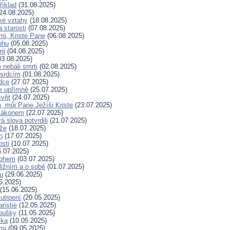
říklad
(31.08.2025)
24.08.2025)
ské vztahy
(18.08.2025)
a starosti
(07.08.2025)
mi, Kriste Pane
(06.08.2025)
ohu
(05.08.2025)
ii
(04.08.2025)
3.08.2025)
nebáli smrti
(02.08.2025)
 srdcím
(01.08.2025)
dce
(27.07.2025)
e upřímně
(25.07.2025)
svět
(24.07.2025)
, můj Pane Ježíši Kriste
(23.07.2025)
zákonem
(22.07.2025)
 slova potvrdili
(21.07.2025)
íže
(18.07.2025)
n
(17.07.2025)
osti
(10.07.2025)
.07.2025)
Bohem
(03.07.2025)
ližním a o sobě
(01.07.2025)
hu
(29.06.2025)
6.2025)
(15.06.2025)
 utrpení
(20.05.2025)
ristie
(12.05.2025)
koušky
(11.05.2025)
ska
(10.05.2025)
mi
(09.05.2025)