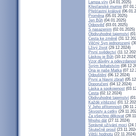
Lampa víry
(14.01.2025)
Křesťanské mumie
(07.01.
Přešťastní králové
(06.01.
Proměna
(05.01.2025)
Jen Bůh
(04.01.2025)
Odpověď
(03.01.2025)
S nasazením
(02.01.2025)
Obdivuhodné tajemství
(01
Cesta ke změně
(31.12.20
Věčný Syn jednorozený
(30
Lživý život
(29.12.2024)
První svědectví
(11.12.202
Láskou je Bůh
(10.12.2024
Vzor důvěry a odevzdanost
Svým bohatstvím
(08.12.2
Ona je naše Matka
(07.12.
Odpuštění
(06.12.2024)
První a hlavní zbraň
(05.12
Doporučení
(04.12.2024)
Láska a spokojenost
(03.1
Cesta
(02.12.2024)
Obdivuhodné tajemství
(01
Každé vítězství
(01.12.202
V Jeho přítomnosti
(30.11.
Skvosty a cetky
(29.11.20
Za všechno děkovat
(28.11
Mnoho dát
(27.11.2024)
Správné užívání moci
(24.
Skutečně prosil
(23.11.202
Větší hodnotu
(22.11.2024)