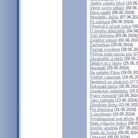
Jediný všední hřích
(10.06
Věrný svým slibům
(09.06
Dává naději
(08.06.2024)
Nejsladší Ježíši
(07.06.20
Po zásluze
(06.06.2024)
Přispívá k očistě srdce
(05
O mnoho důležitější
(04.06
Vůči bližnímu
(03.06.2024)
Zvláštní milosti
(02.06.202
Zachraňuje
(29.05.2024)
Poznat vyvolené
(28.05.20
Přijímá stále novou sílu
(27
Závažnější a těžší
(26.05.
Děláš-li to z lásky
(25.05.2
Nezahálí
(20.05.2024)
Na našeho Pána
(19.05.20
Vnitřně i navenek
(18.05.2
Neobjevil ve skutcích
(17.
Dokonalá láska
(16.05.202
Uspokojují sebelásku
(15.0
Pravý misionář
(14.05.202
Jako zahrada
(13.05.2024)
Důvěřujte Bohu
(12.05.202
Pro křesťana
(11.05.2024)
S úsměvem
(10.05.2024)
Vynahrazovat své hříchy
(
Malé výbuchy hněvu
(08.0
Kristův učedník
(07.05.202
Rada do života
(06.05.202
Odpověď
(05.05.2024)