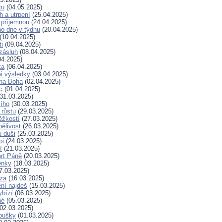
tu
(04.05.2025)
h a utrpení
(25.04.2025)
 příjemnou
(24.04.2025)
ho dne v týdnu
(20.04.2025)
(10.04.2025)
ti
(09.04.2025)
zásluh
(08.04.2025)
04.2025)
ka
(06.04.2025)
i výsledky
(03.04.2025)
 na Boha
(02.04.2025)
c
(01.04.2025)
31.03.2025)
ího
(30.03.2025)
 růstu
(29.03.2025)
ěžkostí
(27.03.2025)
pělivost
(26.03.2025)
 duši
(25.03.2025)
bi
(24.03.2025)
í
(21.03.2025)
rt Páně
(20.03.2025)
enky
(18.03.2025)
7.03.2025)
za
(16.03.2025)
ní najdeš
(15.03.2025)
ybízí
(06.03.2025)
né
(05.03.2025)
02.03.2025)
koušky
(01.03.2025)