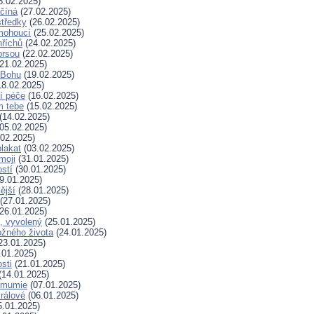
8.02.2025)
ačíná
(27.02.2025)
tředky
(26.02.2025)
mohoucí
(25.02.2025)
říchů
(24.02.2025)
prsou
(22.02.2025)
21.02.2025)
k Bohu
(19.02.2025)
8.02.2025)
í péče
(16.02.2025)
m tebe
(15.02.2025)
(14.02.2025)
05.02.2025)
02.2025)
plakat
(03.02.2025)
moji
(31.01.2025)
stí
(30.01.2025)
9.01.2025)
ější
(28.01.2025)
(27.01.2025)
26.01.2025)
, vyvolený
(25.01.2025)
žného života
(24.01.2025)
23.01.2025)
.01.2025)
sti
(21.01.2025)
(14.01.2025)
 mumie
(07.01.2025)
králové
(06.01.2025)
.01.2025)