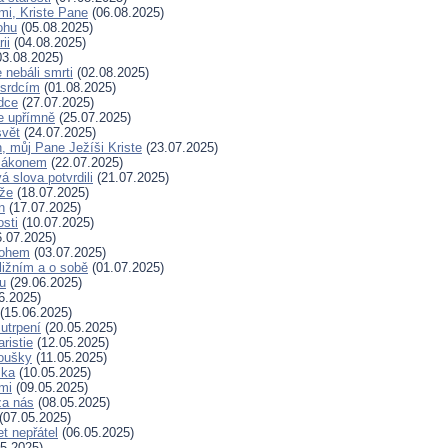
mi, Kriste Pane
(06.08.2025)
ohu
(05.08.2025)
ii
(04.08.2025)
3.08.2025)
nebáli smrti
(02.08.2025)
 srdcím
(01.08.2025)
dce
(27.07.2025)
e upřímně
(25.07.2025)
svět
(24.07.2025)
, můj Pane Ježíši Kriste
(23.07.2025)
zákonem
(22.07.2025)
 slova potvrdili
(21.07.2025)
íže
(18.07.2025)
n
(17.07.2025)
osti
(10.07.2025)
.07.2025)
Bohem
(03.07.2025)
ližním a o sobě
(01.07.2025)
hu
(29.06.2025)
6.2025)
(15.06.2025)
 utrpení
(20.05.2025)
ristie
(12.05.2025)
koušky
(11.05.2025)
ska
(10.05.2025)
mi
(09.05.2025)
za nás
(08.05.2025)
(07.05.2025)
t nepřátel
(06.05.2025)
5.2025)