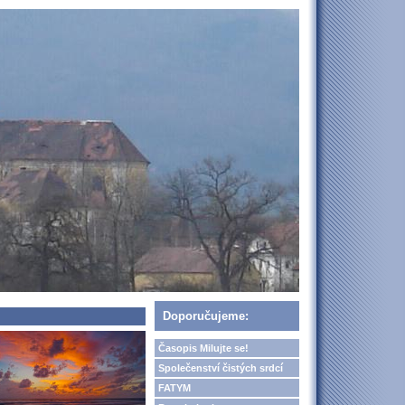
Doporučujeme:
Časopis Milujte se!
Společenství čistých srdcí
FATYM