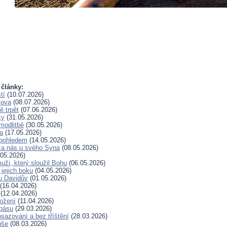
 články:
tí
(10.07.2026)
lova
(08.07.2026)
 trpět
(07.06.2026)
ky
(31.05.2026)
modlitbě
(30.05.2026)
a
(17.05.2026)
pohledem
(14.05.2026)
za nás u svého Syna
(08.05.2026)
05.2026)
uži, který sloužil Bohu
(06.05.2026)
 jejich boku
(04.05.2026)
u Davidův
(01.05.2026)
(16.04.2026)
(12.04.2026)
rožení
(11.04.2026)
spásu
(29.03.2026)
sazování a bez tříštění
(28.03.2026)
uše
(08.03.2026)