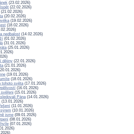
lánek
(23.02.2026)
ispět
(22.02.2026)
(21.02.2026)
ta
(20.02.2026)
ověka
(19.02.2026)
lest
(18.02.2026)
.02.2026)
a nedbalost
(14.02.2026)
ží
(01.02.2026)
dá
(31.01.2026)
ráta
(25.01.2026)
1.2026)
026)
í dějiny
(22.01.2026)
ta
(21.01.2026)
20.01.2026)
mne
(19.01.2026)
 umíte
(18.01.2026)
 tohoto světa
(17.01.2026)
rpělivostí
(16.01.2026)
i svěřeni
(15.01.2026)
sledovali Pána
(14.01.2026)
y
(13.01.2026)
řešení
(11.01.2026)
 sýrem
(10.01.2026)
ně jsme
(09.01.2026)
rpení
(08.01.2026)
hvíle
(07.01.2026)
01.2026)
.2026)