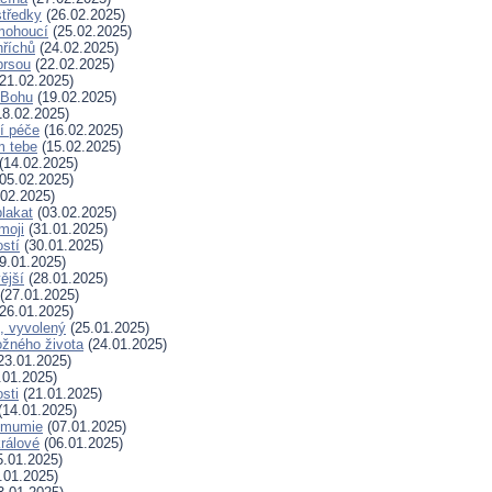
tředky
(26.02.2025)
mohoucí
(25.02.2025)
říchů
(24.02.2025)
prsou
(22.02.2025)
21.02.2025)
k Bohu
(19.02.2025)
8.02.2025)
í péče
(16.02.2025)
m tebe
(15.02.2025)
(14.02.2025)
05.02.2025)
02.2025)
plakat
(03.02.2025)
moji
(31.01.2025)
stí
(30.01.2025)
9.01.2025)
ější
(28.01.2025)
(27.01.2025)
26.01.2025)
, vyvolený
(25.01.2025)
žného života
(24.01.2025)
23.01.2025)
.01.2025)
sti
(21.01.2025)
(14.01.2025)
 mumie
(07.01.2025)
králové
(06.01.2025)
.01.2025)
.01.2025)