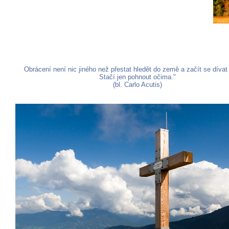
Obrácení není nic jiného než přestat hledět do země a začít se dívat
Stačí jen pohnout očima."
(bl. Carlo Acutis)