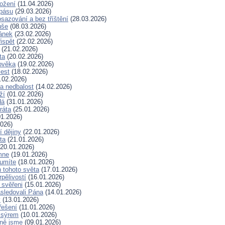
rožení
(11.04.2026)
spásu
(29.03.2026)
sazování a bez tříštění
(28.03.2026)
uše
(08.03.2026)
lánek
(23.02.2026)
ispět
(22.02.2026)
(21.02.2026)
ta
(20.02.2026)
ověka
(19.02.2026)
lest
(18.02.2026)
.02.2026)
a nedbalost
(14.02.2026)
ží
(01.02.2026)
dá
(31.01.2026)
ráta
(25.01.2026)
1.2026)
026)
í dějiny
(22.01.2026)
ta
(21.01.2026)
20.01.2026)
mne
(19.01.2026)
 umíte
(18.01.2026)
 tohoto světa
(17.01.2026)
rpělivostí
(16.01.2026)
i svěřeni
(15.01.2026)
sledovali Pána
(14.01.2026)
y
(13.01.2026)
řešení
(11.01.2026)
 sýrem
(10.01.2026)
ně jsme
(09.01.2026)