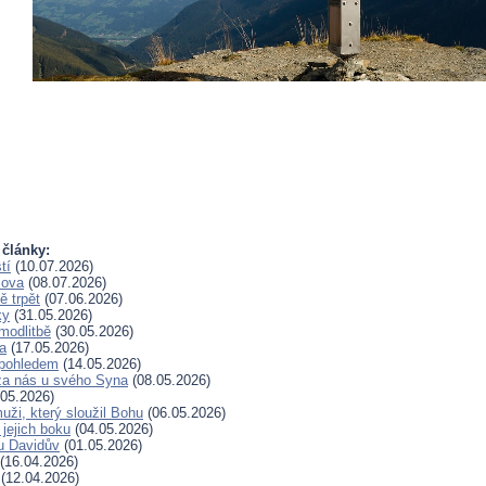
 články:
tí
(10.07.2026)
lova
(08.07.2026)
 trpět
(07.06.2026)
ky
(31.05.2026)
modlitbě
(30.05.2026)
a
(17.05.2026)
pohledem
(14.05.2026)
za nás u svého Syna
(08.05.2026)
05.2026)
uži, který sloužil Bohu
(06.05.2026)
 jejich boku
(04.05.2026)
u Davidův
(01.05.2026)
(16.04.2026)
(12.04.2026)