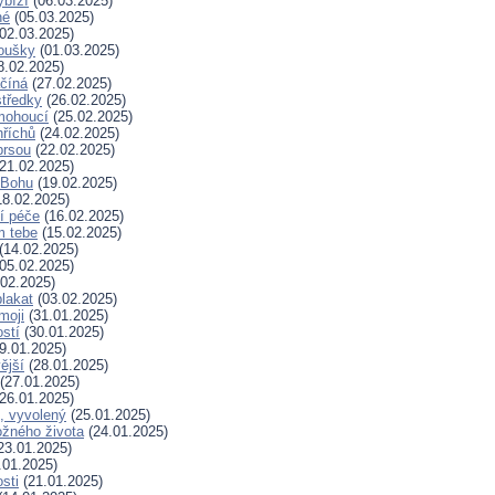
ybízí
(06.03.2025)
né
(05.03.2025)
02.03.2025)
koušky
(01.03.2025)
8.02.2025)
ačíná
(27.02.2025)
tředky
(26.02.2025)
mohoucí
(25.02.2025)
říchů
(24.02.2025)
prsou
(22.02.2025)
21.02.2025)
k Bohu
(19.02.2025)
8.02.2025)
í péče
(16.02.2025)
m tebe
(15.02.2025)
(14.02.2025)
05.02.2025)
02.2025)
plakat
(03.02.2025)
moji
(31.01.2025)
stí
(30.01.2025)
9.01.2025)
ější
(28.01.2025)
(27.01.2025)
26.01.2025)
, vyvolený
(25.01.2025)
žného života
(24.01.2025)
23.01.2025)
.01.2025)
sti
(21.01.2025)