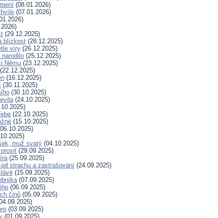
rpení
(08.01.2026)
hvíle
(07.01.2026)
01.2026)
.2026)
t
(29.12.2025)
 blízkost
(28.12.2025)
tle víry
(26.12.2025)
 narodilo
(25.12.2025)
či Němu
(23.12.2025)
(22.12.2025)
en
(16.12.2025)
í
(30.11.2025)
ního
(30.10.2025)
evila
(24.10.2025)
.10.2025)
Tebe
(22.10.2025)
ožné
(15.10.2025)
06.10.2025)
10.2025)
šek, muž svatý
(04.10.2025)
prosit
(29.09.2025)
íra
(25.09.2025)
od strachu a zastrašování
(24.09.2025)
slávě
(15.09.2025)
ebníka
(07.09.2025)
ěho
(06.09.2025)
ých činů
(05.09.2025)
04.09.2025)
bro
(03.09.2025)
ry
(01.09.2025)