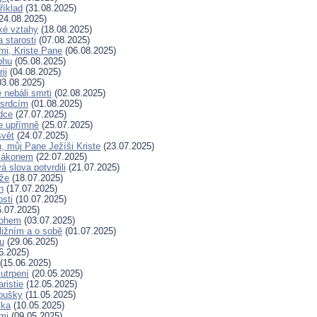
říklad
(31.08.2025)
24.08.2025)
ské vztahy
(18.08.2025)
a starosti
(07.08.2025)
mi, Kriste Pane
(06.08.2025)
ohu
(05.08.2025)
ii
(04.08.2025)
3.08.2025)
nebáli smrti
(02.08.2025)
 srdcím
(01.08.2025)
dce
(27.07.2025)
e upřímně
(25.07.2025)
svět
(24.07.2025)
, můj Pane Ježíši Kriste
(23.07.2025)
zákonem
(22.07.2025)
 slova potvrdili
(21.07.2025)
íže
(18.07.2025)
n
(17.07.2025)
osti
(10.07.2025)
.07.2025)
Bohem
(03.07.2025)
ližním a o sobě
(01.07.2025)
hu
(29.06.2025)
6.2025)
(15.06.2025)
 utrpení
(20.05.2025)
ristie
(12.05.2025)
koušky
(11.05.2025)
ska
(10.05.2025)
mi
(09.05.2025)