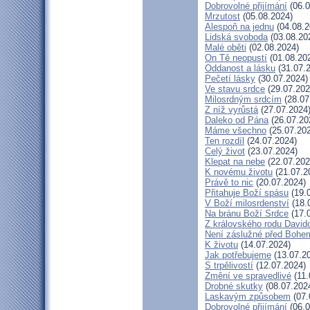
Dobrovolné přijímání
(06.0
Mrzutost
(05.08.2024)
Alespoň na jednu
(04.08.2
Lidská svoboda
(03.08.20
Malé oběti
(02.08.2024)
On Tě neopustí
(01.08.20
Oddanost a lásku
(31.07.
Pečetí lásky
(30.07.2024)
Ve stavu srdce
(29.07.202
Milosrdným srdcím
(28.07
Z níž vyrůstá
(27.07.2024
Daleko od Pána
(26.07.20
Máme všechno
(25.07.20
Ten rozdíl
(24.07.2024)
Celý život
(23.07.2024)
Klepat na nebe
(22.07.202
K novému životu
(21.07.2
Právě to nic
(20.07.2024)
Přitahuje Boží spásu
(19.
V Boží milosrdenství
(18.
Na bránu Boží Srdce
(17.
Z královského rodu David
Není záslužné před Bohe
K životu
(14.07.2024)
Jak potřebujeme
(13.07.2
S trpělivostí
(12.07.2024)
Změní ve spravedlivé
(11.
Drobné skutky
(08.07.202
Laskavým způsobem
(07.
Dobrovolné přijímání
(06.0