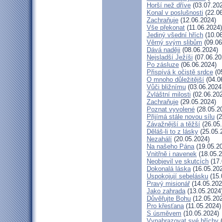
Horší než dříve
(03.07.20
Konal v poslušnosti
(22.06
Zachraňuje
(12.06.2024)
Vše překonat
(11.06.2024)
Jediný všední hřích
(10.06
Věrný svým slibům
(09.06
Dává naději
(08.06.2024)
Nejsladší Ježíši
(07.06.20
Po zásluze
(06.06.2024)
Přispívá k očistě srdce
(0
O mnoho důležitější
(04.0
Vůči bližnímu
(03.06.2024
Zvláštní milosti
(02.06.20
Zachraňuje
(29.05.2024)
Poznat vyvolené
(28.05.2
Přijímá stále novou sílu
(2
Závažnější a těžší
(26.05
Děláš-li to z lásky
(25.05.
Nezahálí
(20.05.2024)
Na našeho Pána
(19.05.2
Vnitřně i navenek
(18.05.2
Neobjevil ve skutcích
(17.
Dokonalá láska
(16.05.20
Uspokojují sebelásku
(15.
Pravý misionář
(14.05.202
Jako zahrada
(13.05.2024
Důvěřujte Bohu
(12.05.20
Pro křesťana
(11.05.2024)
S úsměvem
(10.05.2024)
Vynahrazovat své hříchy
(