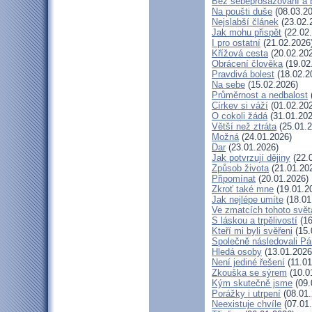
Bez sebeprosazování a b
Na poušti duše
(08.03.20
Nejslabší článek
(23.02.
Jak mohu přispět
(22.02
I pro ostatní
(21.02.2026
Křížová cesta
(20.02.20
Obrácení člověka
(19.02
Pravdivá bolest
(18.02.2
Na sebe
(15.02.2026)
Průměrnost a nedbalost
Církev si váží
(01.02.20
O cokoli žádá
(31.01.202
Větší než ztráta
(25.01.2
Možná
(24.01.2026)
Dar
(23.01.2026)
Jak potvrzují dějiny
(22.
Způsob života
(21.01.20
Připomínat
(20.01.2026)
Zkroť také mne
(19.01.2
Jak nejlépe umíte
(18.01
Ve zmatcích tohoto svět
S láskou a trpělivostí
(16
Kteří mi byli svěřeni
(15.
Společně následovali P
Hledá osoby
(13.01.2026
Není jediné řešení
(11.01
Zkouška se sýrem
(10.0
Kým skutečně jsme
(09.
Porážky i utrpení
(08.01.
Neexistuje chvíle
(07.01