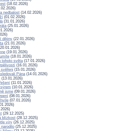
lest
(18.02.2026)
.02.2026)
a nedbalost
(14.02.2026)
ží
(01.02.2026)
dá
(31.01.2026)
ráta
(25.01.2026)
1.2026)
026)
í dějiny
(22.01.2026)
ta
(21.01.2026)
20.01.2026)
mne
(19.01.2026)
 umíte
(18.01.2026)
 tohoto světa
(17.01.2026)
rpělivostí
(16.01.2026)
i svěřeni
(15.01.2026)
sledovali Pána
(14.01.2026)
y
(13.01.2026)
řešení
(11.01.2026)
 sýrem
(10.01.2026)
ně jsme
(09.01.2026)
rpení
(08.01.2026)
hvíle
(07.01.2026)
01.2026)
.2026)
t
(29.12.2025)
 blízkost
(28.12.2025)
tle víry
(26.12.2025)
 narodilo
(25.12.2025)
či Němu
(23.12.2025)