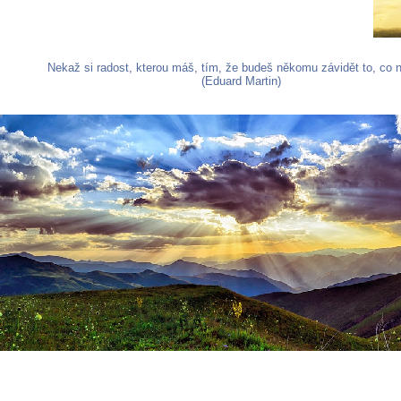
Nekaž si radost, kterou máš, tím, že budeš někomu závidět to, co
(Eduard Martin)