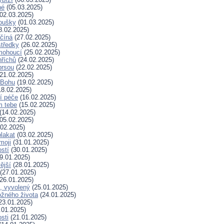
né
(05.03.2025)
02.03.2025)
koušky
(01.03.2025)
8.02.2025)
ačíná
(27.02.2025)
tředky
(26.02.2025)
mohoucí
(25.02.2025)
říchů
(24.02.2025)
prsou
(22.02.2025)
21.02.2025)
k Bohu
(19.02.2025)
8.02.2025)
í péče
(16.02.2025)
m tebe
(15.02.2025)
(14.02.2025)
05.02.2025)
02.2025)
plakat
(03.02.2025)
moji
(31.01.2025)
stí
(30.01.2025)
9.01.2025)
ější
(28.01.2025)
(27.01.2025)
26.01.2025)
, vyvolený
(25.01.2025)
žného života
(24.01.2025)
23.01.2025)
.01.2025)
sti
(21.01.2025)