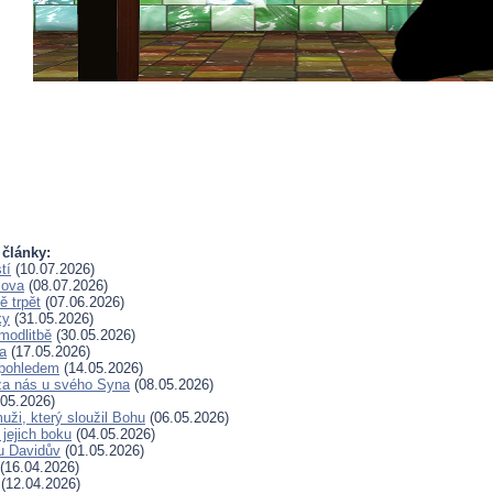
 články:
tí
(10.07.2026)
lova
(08.07.2026)
 trpět
(07.06.2026)
ky
(31.05.2026)
modlitbě
(30.05.2026)
a
(17.05.2026)
pohledem
(14.05.2026)
za nás u svého Syna
(08.05.2026)
05.2026)
uži, který sloužil Bohu
(06.05.2026)
 jejich boku
(04.05.2026)
u Davidův
(01.05.2026)
(16.04.2026)
(12.04.2026)