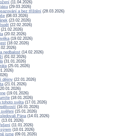
rožení
(11.04.2026)
spásu
(29.03.2026)
sazování a bez tříštění
(28.03.2026)
uše
(08.03.2026)
lánek
(23.02.2026)
ispět
(22.02.2026)
(21.02.2026)
ta
(20.02.2026)
ověka
(19.02.2026)
lest
(18.02.2026)
.02.2026)
a nedbalost
(14.02.2026)
ží
(01.02.2026)
dá
(31.01.2026)
ráta
(25.01.2026)
1.2026)
026)
í dějiny
(22.01.2026)
ta
(21.01.2026)
20.01.2026)
mne
(19.01.2026)
 umíte
(18.01.2026)
 tohoto světa
(17.01.2026)
rpělivostí
(16.01.2026)
i svěřeni
(15.01.2026)
sledovali Pána
(14.01.2026)
y
(13.01.2026)
řešení
(11.01.2026)
 sýrem
(10.01.2026)
ně jsme
(09.01.2026)