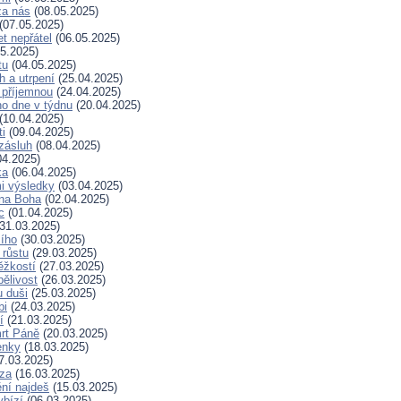
za nás
(08.05.2025)
(07.05.2025)
t nepřátel
(06.05.2025)
5.2025)
tu
(04.05.2025)
h a utrpení
(25.04.2025)
 příjemnou
(24.04.2025)
ho dne v týdnu
(20.04.2025)
(10.04.2025)
ti
(09.04.2025)
zásluh
(08.04.2025)
04.2025)
ka
(06.04.2025)
i výsledky
(03.04.2025)
 na Boha
(02.04.2025)
c
(01.04.2025)
31.03.2025)
ího
(30.03.2025)
 růstu
(29.03.2025)
ěžkostí
(27.03.2025)
pělivost
(26.03.2025)
 duši
(25.03.2025)
bi
(24.03.2025)
í
(21.03.2025)
rt Páně
(20.03.2025)
enky
(18.03.2025)
7.03.2025)
za
(16.03.2025)
ní najdeš
(15.03.2025)
ybízí
(06.03.2025)