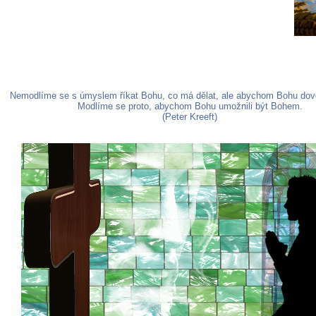
Nemodlíme se s úmyslem říkat Bohu, co má dělat, ale abychom Bohu dovol
Modlíme se proto, abychom Bohu umožnili být Bohem.
(Peter Kreeft)