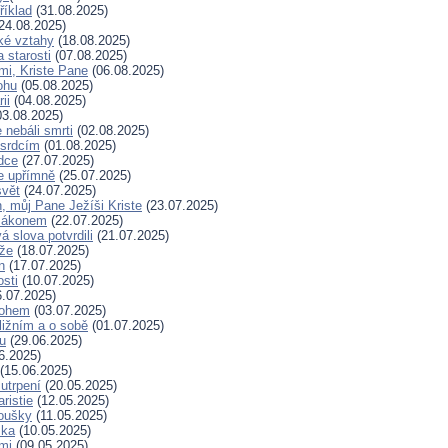
říklad
(31.08.2025)
24.08.2025)
ské vztahy
(18.08.2025)
a starosti
(07.08.2025)
mi, Kriste Pane
(06.08.2025)
ohu
(05.08.2025)
ii
(04.08.2025)
3.08.2025)
nebáli smrti
(02.08.2025)
 srdcím
(01.08.2025)
dce
(27.07.2025)
e upřímně
(25.07.2025)
svět
(24.07.2025)
, můj Pane Ježíši Kriste
(23.07.2025)
zákonem
(22.07.2025)
 slova potvrdili
(21.07.2025)
íže
(18.07.2025)
n
(17.07.2025)
osti
(10.07.2025)
.07.2025)
Bohem
(03.07.2025)
ližním a o sobě
(01.07.2025)
hu
(29.06.2025)
6.2025)
(15.06.2025)
 utrpení
(20.05.2025)
ristie
(12.05.2025)
koušky
(11.05.2025)
ska
(10.05.2025)
mi
(09.05.2025)