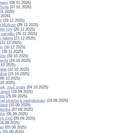
rpení
(08.01.2026)
hvíle
(07.01.2026)
01.2026)
.2026)
t
(29.12.2025)
 blízkost
(28.12.2025)
tle víry
(26.12.2025)
 narodilo
(25.12.2025)
či Němu
(23.12.2025)
(22.12.2025)
en
(16.12.2025)
í
(30.11.2025)
ního
(30.10.2025)
evila
(24.10.2025)
.10.2025)
Tebe
(22.10.2025)
ožné
(15.10.2025)
06.10.2025)
10.2025)
šek, muž svatý
(04.10.2025)
prosit
(29.09.2025)
íra
(25.09.2025)
od strachu a zastrašování
(24.09.2025)
slávě
(15.09.2025)
ebníka
(07.09.2025)
ěho
(06.09.2025)
ých činů
(05.09.2025)
04.09.2025)
bro
(03.09.2025)
ry
(01.09.2025)