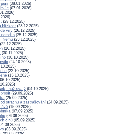
rpení
(08.01.2026)
hvíle
(07.01.2026)
01.2026)
.2026)
t
(29.12.2025)
 blízkost
(28.12.2025)
tle víry
(26.12.2025)
 narodilo
(25.12.2025)
či Němu
(23.12.2025)
(22.12.2025)
en
(16.12.2025)
í
(30.11.2025)
ního
(30.10.2025)
evila
(24.10.2025)
.10.2025)
Tebe
(22.10.2025)
ožné
(15.10.2025)
06.10.2025)
10.2025)
šek, muž svatý
(04.10.2025)
prosit
(29.09.2025)
íra
(25.09.2025)
od strachu a zastrašování
(24.09.2025)
slávě
(15.09.2025)
ebníka
(07.09.2025)
ěho
(06.09.2025)
ých činů
(05.09.2025)
04.09.2025)
bro
(03.09.2025)
ry
(01.09.2025)