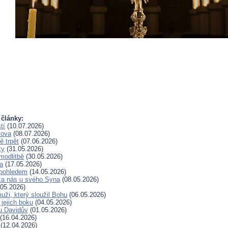
 články:
tí
(10.07.2026)
lova
(08.07.2026)
 trpět
(07.06.2026)
ky
(31.05.2026)
modlitbě
(30.05.2026)
a
(17.05.2026)
pohledem
(14.05.2026)
za nás u svého Syna
(08.05.2026)
05.2026)
uži, který sloužil Bohu
(06.05.2026)
 jejich boku
(04.05.2026)
u Davidův
(01.05.2026)
(16.04.2026)
(12.04.2026)