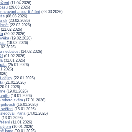
rožení
(11.04.2026)
spásu
(29.03.2026)
sazování a bez tříštění
(28.03.2026)
uše
(08.03.2026)
lánek
(23.02.2026)
ispět
(22.02.2026)
(21.02.2026)
ta
(20.02.2026)
ověka
(19.02.2026)
lest
(18.02.2026)
.02.2026)
a nedbalost
(14.02.2026)
ží
(01.02.2026)
dá
(31.01.2026)
ráta
(25.01.2026)
1.2026)
026)
í dějiny
(22.01.2026)
ta
(21.01.2026)
20.01.2026)
mne
(19.01.2026)
 umíte
(18.01.2026)
 tohoto světa
(17.01.2026)
rpělivostí
(16.01.2026)
i svěřeni
(15.01.2026)
sledovali Pána
(14.01.2026)
y
(13.01.2026)
řešení
(11.01.2026)
 sýrem
(10.01.2026)
ně jsme
(09.01.2026)