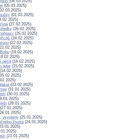
ybízí
(06.03.2025)
né
(05.03.2025)
02.03.2025)
koušky
(01.03.2025)
8.02.2025)
ačíná
(27.02.2025)
tředky
(26.02.2025)
mohoucí
(25.02.2025)
říchů
(24.02.2025)
prsou
(22.02.2025)
21.02.2025)
k Bohu
(19.02.2025)
8.02.2025)
í péče
(16.02.2025)
m tebe
(15.02.2025)
(14.02.2025)
05.02.2025)
02.2025)
plakat
(03.02.2025)
moji
(31.01.2025)
stí
(30.01.2025)
9.01.2025)
ější
(28.01.2025)
(27.01.2025)
26.01.2025)
, vyvolený
(25.01.2025)
žného života
(24.01.2025)
23.01.2025)
.01.2025)
sti
(21.01.2025)