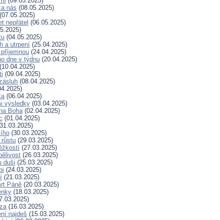
mi
(09.05.2025)
za nás
(08.05.2025)
(07.05.2025)
t nepřátel
(06.05.2025)
5.2025)
tu
(04.05.2025)
h a utrpení
(25.04.2025)
 příjemnou
(24.04.2025)
ho dne v týdnu
(20.04.2025)
(10.04.2025)
ti
(09.04.2025)
zásluh
(08.04.2025)
04.2025)
ka
(06.04.2025)
i výsledky
(03.04.2025)
 na Boha
(02.04.2025)
c
(01.04.2025)
31.03.2025)
ího
(30.03.2025)
 růstu
(29.03.2025)
ěžkostí
(27.03.2025)
pělivost
(26.03.2025)
 duši
(25.03.2025)
bi
(24.03.2025)
í
(21.03.2025)
rt Páně
(20.03.2025)
enky
(18.03.2025)
7.03.2025)
za
(16.03.2025)
ní najdeš
(15.03.2025)