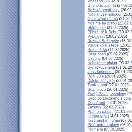
Vítězství
(28.02.2025)
U toho to začíná
(27.02.2
Božské prostředky
(26.02
Natolik všemohoucí
(25.0
Opakování hříchů
(24.02.
Nosíme na prsou
(22.02.2
Sklíčenost
(21.02.2025)
Přiblíží tě k Bohu
(19.02.
Vybojovat
(18.02.2025)
Rozsah Boží péče
(16.02
Všude kolem tebe
(15.02.
Bez Ježíše
(14.02.2025)
Hasit oheň
(05.02.2025)
Ozvěny
(04.02.2025)
Nebojte se plakat
(03.02.
Synáčkové moji
(31.01.20
Jen zkušeností
(30.01.20
Boží vůle
(29.01.2025)
Daleko zářivější
(28.01.20
Tváří v tvář
(27.01.2025)
Boží slovo
(26.01.2025)
Svatý Pavel, vyvolený
(25
Úvod do zbožného života
Odpuštění
(23.01.2025)
Zázraky
(22.01.2025)
Pramen radosti
(21.01.20
Lampa víry
(14.01.2025)
Křesťanské mumie
(07.01
Přešťastní králové
(06.01
Proměna
(05.01.2025)