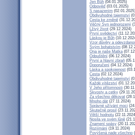
Jen Bůh
(04.01.2025)
Odpověď
(03.01.2025)
S nasazením
(02.01.2025
Obdivuhodné tajemství
(0
Cesta ke změně
(31.12.2
Věčný Syn jednorozený
(3
Lživý život
(29.12.2024)
První svědectví
(11.12.20
Láskou je Bůh
(10.12.202
Vzor důvěry a odevzdanos
Svým bohatstvím
(08.12.
Ona je naše Matka
(07.12
Odpuštění
(06.12.2024)
První a hlavní zbraň
(05.1
Doporučení
(04.12.2024)
Láska a spokojenost
(03.
Cesta
(02.12.2024)
Obdivuhodné tajemství
(0
Každé vítězství
(01.12.20
V Jeho přítomnosti
(30.11
Skvosty a cetky
(29.11.2
Za všechno děkovat
(28.1
Mnoho dát
(27.11.2024)
Správné užívání moci
(24
Skutečně prosil
(23.11.20
Větší hodnotu
(22.11.2024
Nosila ve svém lůně
(21.1
Znamení spásy
(20.11.20
Rozjímání
(19.11.2024)
Povýšená nade všechno
(