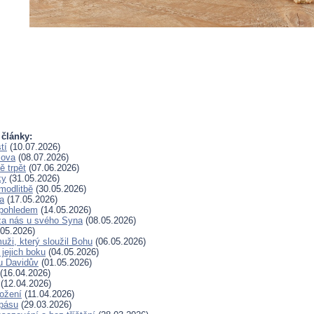
 články:
tí
(10.07.2026)
lova
(08.07.2026)
 trpět
(07.06.2026)
ky
(31.05.2026)
modlitbě
(30.05.2026)
a
(17.05.2026)
pohledem
(14.05.2026)
za nás u svého Syna
(08.05.2026)
05.2026)
uži, který sloužil Bohu
(06.05.2026)
 jejich boku
(04.05.2026)
u Davidův
(01.05.2026)
(16.04.2026)
(12.04.2026)
rožení
(11.04.2026)
spásu
(29.03.2026)