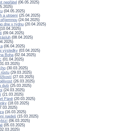
t nepřátel
(06.05.2025)
5.2025)
tu
(04.05.2025)
h a utrpení
(25.04.2025)
 příjemnou
(24.04.2025)
ho dne v týdnu
(20.04.2025)
(10.04.2025)
ti
(09.04.2025)
zásluh
(08.04.2025)
04.2025)
ka
(06.04.2025)
i výsledky
(03.04.2025)
 na Boha
(02.04.2025)
c
(01.04.2025)
31.03.2025)
ího
(30.03.2025)
 růstu
(29.03.2025)
ěžkostí
(27.03.2025)
pělivost
(26.03.2025)
 duši
(25.03.2025)
bi
(24.03.2025)
í
(21.03.2025)
rt Páně
(20.03.2025)
enky
(18.03.2025)
7.03.2025)
za
(16.03.2025)
ní najdeš
(15.03.2025)
ybízí
(06.03.2025)
né
(05.03.2025)
02.03.2025)