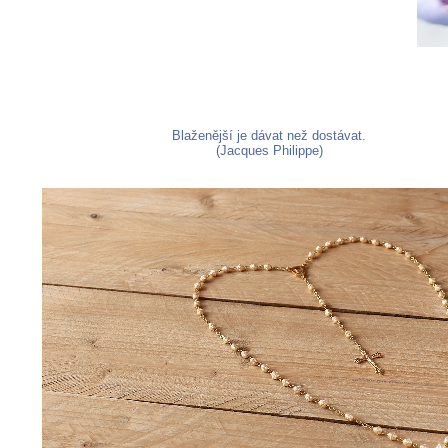
Blaženější je dávat než dostávat.
(Jacques Philippe)