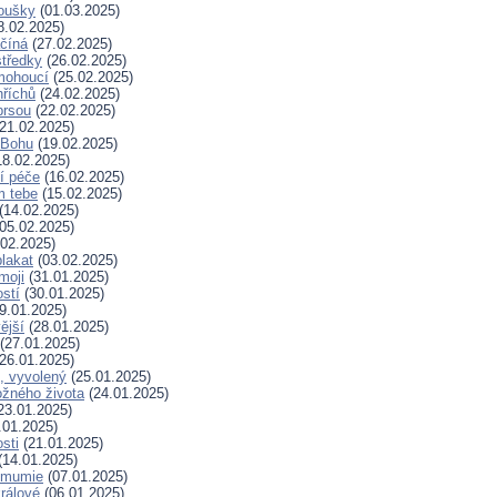
koušky
(01.03.2025)
8.02.2025)
ačíná
(27.02.2025)
tředky
(26.02.2025)
mohoucí
(25.02.2025)
říchů
(24.02.2025)
prsou
(22.02.2025)
21.02.2025)
k Bohu
(19.02.2025)
8.02.2025)
í péče
(16.02.2025)
m tebe
(15.02.2025)
(14.02.2025)
05.02.2025)
02.2025)
plakat
(03.02.2025)
moji
(31.01.2025)
stí
(30.01.2025)
9.01.2025)
ější
(28.01.2025)
(27.01.2025)
26.01.2025)
, vyvolený
(25.01.2025)
žného života
(24.01.2025)
23.01.2025)
.01.2025)
sti
(21.01.2025)
(14.01.2025)
 mumie
(07.01.2025)
králové
(06.01.2025)