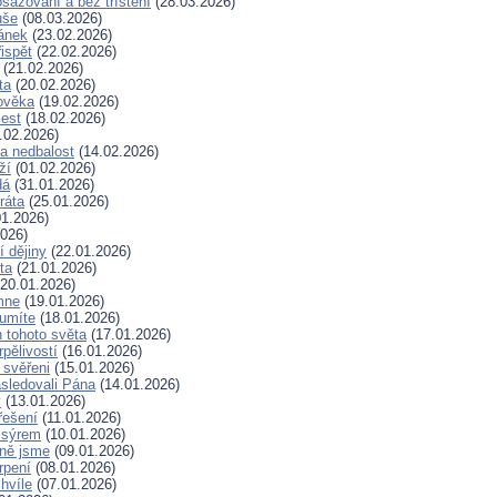
sazování a bez tříštění
(28.03.2026)
uše
(08.03.2026)
lánek
(23.02.2026)
ispět
(22.02.2026)
(21.02.2026)
ta
(20.02.2026)
ověka
(19.02.2026)
lest
(18.02.2026)
.02.2026)
a nedbalost
(14.02.2026)
ží
(01.02.2026)
dá
(31.01.2026)
ráta
(25.01.2026)
1.2026)
026)
í dějiny
(22.01.2026)
ta
(21.01.2026)
20.01.2026)
mne
(19.01.2026)
 umíte
(18.01.2026)
 tohoto světa
(17.01.2026)
rpělivostí
(16.01.2026)
i svěřeni
(15.01.2026)
sledovali Pána
(14.01.2026)
y
(13.01.2026)
řešení
(11.01.2026)
 sýrem
(10.01.2026)
ně jsme
(09.01.2026)
rpení
(08.01.2026)
hvíle
(07.01.2026)