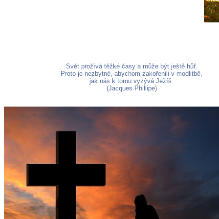
Svět prožívá těžké časy a může být ještě hůř.
Proto je nezbytné, abychom zakořenili v modlitbě,
jak nás k tomu vyzývá Ježíš.
(Jacques Phillipe)