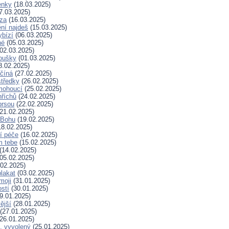
enky
(18.03.2025)
7.03.2025)
za
(16.03.2025)
ní najdeš
(15.03.2025)
ybízí
(06.03.2025)
né
(05.03.2025)
02.03.2025)
koušky
(01.03.2025)
8.02.2025)
ačíná
(27.02.2025)
tředky
(26.02.2025)
mohoucí
(25.02.2025)
říchů
(24.02.2025)
prsou
(22.02.2025)
21.02.2025)
k Bohu
(19.02.2025)
8.02.2025)
í péče
(16.02.2025)
m tebe
(15.02.2025)
(14.02.2025)
05.02.2025)
02.2025)
plakat
(03.02.2025)
moji
(31.01.2025)
stí
(30.01.2025)
9.01.2025)
ější
(28.01.2025)
(27.01.2025)
26.01.2025)
, vyvolený
(25.01.2025)