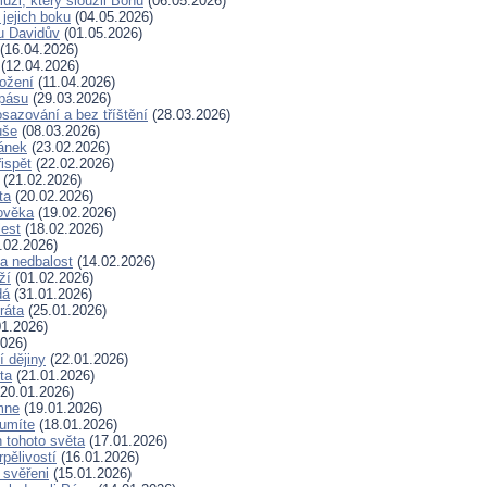
uži, který sloužil Bohu
(06.05.2026)
 jejich boku
(04.05.2026)
u Davidův
(01.05.2026)
(16.04.2026)
(12.04.2026)
rožení
(11.04.2026)
spásu
(29.03.2026)
sazování a bez tříštění
(28.03.2026)
uše
(08.03.2026)
lánek
(23.02.2026)
ispět
(22.02.2026)
(21.02.2026)
ta
(20.02.2026)
ověka
(19.02.2026)
lest
(18.02.2026)
.02.2026)
a nedbalost
(14.02.2026)
ží
(01.02.2026)
dá
(31.01.2026)
ráta
(25.01.2026)
1.2026)
026)
í dějiny
(22.01.2026)
ta
(21.01.2026)
20.01.2026)
mne
(19.01.2026)
 umíte
(18.01.2026)
 tohoto světa
(17.01.2026)
rpělivostí
(16.01.2026)
i svěřeni
(15.01.2026)