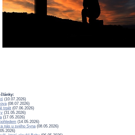
 články:
tí
(10.07.2026)
lova
(08.07.2026)
 trpět
(07.06.2026)
ky
(31.05.2026)
a
(17.05.2026)
pohledem
(14.05.2026)
za nás u svého Syna
(08.05.2026)
05.2026)