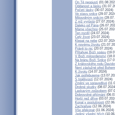
On Tě neopustí
(01.08.202
Oddanost a lásku
(31.07.2
Pečetí lásky
(30.07.2024)
Ve stavu srdce
(29.07.202
Milosrdným srdcím
(28.07.
Z níž vyrůstá
(27.07.2024)
Daleko od Pána
(26.07.202
Máme všechno
(25.07.202
Ten rozdíl
(24.07.2024)
Celý život
(23.07.2024)
Klepat na nebe
(22.07.202
K novému životu
(21.07.20
Právě to nic
(20.07.2024)
Přitahuje Boží spásu
(19.0
V Boží milosrdenství
(18.0
Na bránu Boží Srdce
(17.0
Z královského rodu David
Není záslužné před Bohe
K životu
(14.07.2024)
Jak potřebujeme
(13.07.20
S trpělivostí
(12.07.2024)
Změní ve spravedlivé
(11.
Drobné skutky
(08.07.2024
Laskavým způsobem
(07.0
Dobrovolné přijímání
(06.0
Horší než dříve
(03.07.202
Konal v poslušnosti
(22.06
Zachraňuje
(12.06.2024)
Vše překonat
(11.06.2024)
Jediný všední hřích
(10.06