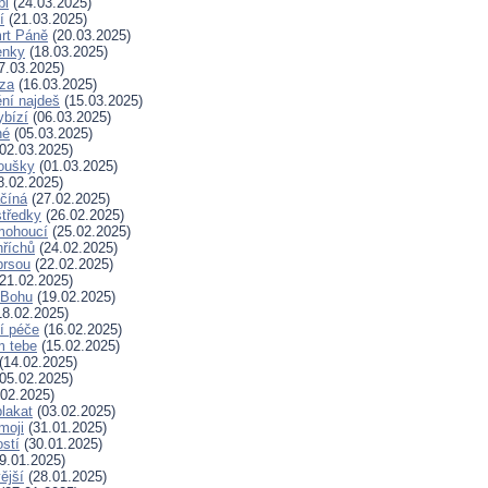
bi
(24.03.2025)
í
(21.03.2025)
rt Páně
(20.03.2025)
enky
(18.03.2025)
7.03.2025)
za
(16.03.2025)
ní najdeš
(15.03.2025)
ybízí
(06.03.2025)
né
(05.03.2025)
02.03.2025)
koušky
(01.03.2025)
8.02.2025)
ačíná
(27.02.2025)
tředky
(26.02.2025)
mohoucí
(25.02.2025)
říchů
(24.02.2025)
prsou
(22.02.2025)
21.02.2025)
k Bohu
(19.02.2025)
8.02.2025)
í péče
(16.02.2025)
m tebe
(15.02.2025)
(14.02.2025)
05.02.2025)
02.2025)
plakat
(03.02.2025)
moji
(31.01.2025)
stí
(30.01.2025)
9.01.2025)
ější
(28.01.2025)