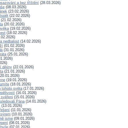
sazování a bez tříštění
(28.03.2026)
uše
(08.03.2026)
lánek
(23.02.2026)
ispět
(22.02.2026)
(21.02.2026)
ta
(20.02.2026)
ověka
(19.02.2026)
lest
(18.02.2026)
.02.2026)
a nedbalost
(14.02.2026)
ží
(01.02.2026)
dá
(31.01.2026)
ráta
(25.01.2026)
1.2026)
026)
í dějiny
(22.01.2026)
ta
(21.01.2026)
20.01.2026)
mne
(19.01.2026)
 umíte
(18.01.2026)
 tohoto světa
(17.01.2026)
rpělivostí
(16.01.2026)
i svěřeni
(15.01.2026)
sledovali Pána
(14.01.2026)
y
(13.01.2026)
řešení
(11.01.2026)
 sýrem
(10.01.2026)
ně jsme
(09.01.2026)
rpení
(08.01.2026)
hvíle
(07.01.2026)