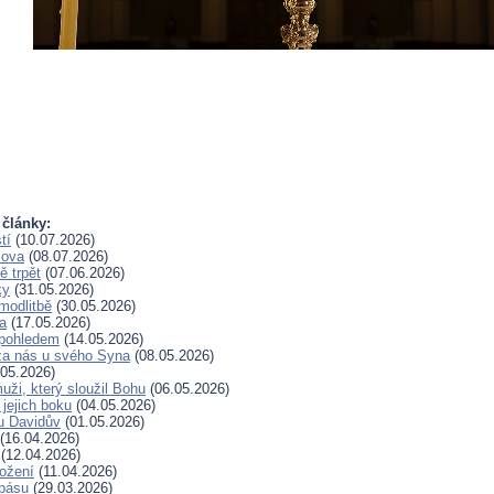
 články:
tí
(10.07.2026)
lova
(08.07.2026)
 trpět
(07.06.2026)
ky
(31.05.2026)
modlitbě
(30.05.2026)
a
(17.05.2026)
pohledem
(14.05.2026)
za nás u svého Syna
(08.05.2026)
05.2026)
uži, který sloužil Bohu
(06.05.2026)
 jejich boku
(04.05.2026)
u Davidův
(01.05.2026)
(16.04.2026)
(12.04.2026)
rožení
(11.04.2026)
spásu
(29.03.2026)