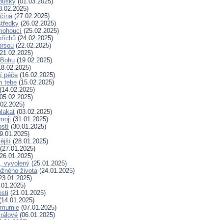
koušky
(01.03.2025)
8.02.2025)
ačíná
(27.02.2025)
tředky
(26.02.2025)
mohoucí
(25.02.2025)
říchů
(24.02.2025)
prsou
(22.02.2025)
21.02.2025)
k Bohu
(19.02.2025)
8.02.2025)
í péče
(16.02.2025)
m tebe
(15.02.2025)
(14.02.2025)
05.02.2025)
02.2025)
plakat
(03.02.2025)
moji
(31.01.2025)
stí
(30.01.2025)
9.01.2025)
ější
(28.01.2025)
(27.01.2025)
26.01.2025)
, vyvolený
(25.01.2025)
žného života
(24.01.2025)
23.01.2025)
.01.2025)
sti
(21.01.2025)
(14.01.2025)
 mumie
(07.01.2025)
králové
(06.01.2025)