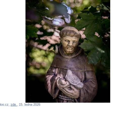
doo.cz,
zde.
, 15. ledna 2026