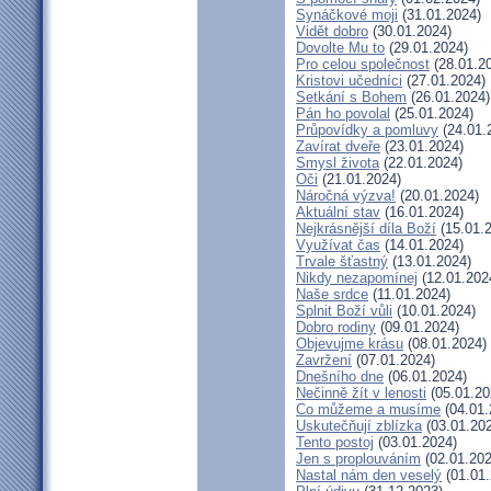
Synáčkové moji
(31.01.2024)
Vidět dobro
(30.01.2024)
Dovolte Mu to
(29.01.2024)
Pro celou společnost
(28.01.2
Kristovi učedníci
(27.01.2024)
Setkání s Bohem
(26.01.2024)
Pán ho povolal
(25.01.2024)
Průpovídky a pomluvy
(24.01.
Zavírat dveře
(23.01.2024)
Smysl života
(22.01.2024)
Oči
(21.01.2024)
Náročná výzva!
(20.01.2024)
Aktuální stav
(16.01.2024)
Nejkrásnější díla Boží
(15.01.
Využívat čas
(14.01.2024)
Trvale šťastný
(13.01.2024)
Nikdy nezapomínej
(12.01.202
Naše srdce
(11.01.2024)
Splnit Boží vůli
(10.01.2024)
Dobro rodiny
(09.01.2024)
Objevujme krásu
(08.01.2024)
Zavržení
(07.01.2024)
Dnešního dne
(06.01.2024)
Nečinně žít v lenosti
(05.01.20
Co můžeme a musíme
(04.01.
Uskutečňují zblízka
(03.01.20
Tento postoj
(03.01.2024)
Jen s proplouváním
(02.01.202
Nastal nám den veselý
(01.01.