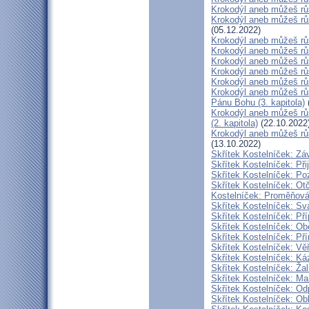
Krokodýl aneb můžeš růst
Krokodýl aneb můžeš růs
(05.12.2022)
Krokodýl aneb můžeš růs
Krokodýl aneb můžeš růs
Krokodýl aneb můžeš růst
Krokodýl aneb můžeš růst
Krokodýl aneb můžeš růs
Krokodýl aneb můžeš růs
Pánu Bohu (3. kapitola)
Krokodýl aneb můžeš růs
(2. kapitola)
(22.10.2022
Krokodýl aneb můžeš růst
(13.10.2022)
Skřítek Kostelníček: Záv
Skřítek Kostelníček: Přij
Skřítek Kostelníček: Poz
Skřítek Kostelníček: Otč
Kostelníček: Proměňován
Skřítek Kostelníček: Sva
Skřítek Kostelníček: Pří
Skřítek Kostelníček: Obě
Skřítek Kostelníček: Pří
Skřítek Kostelníček: Věř
Skřítek Kostelníček: Káz
Skřítek Kostelníček: Žal
Skřítek Kostelníček: Mam
Skřítek Kostelníček: Odp
Skřítek Kostelníček: Obl