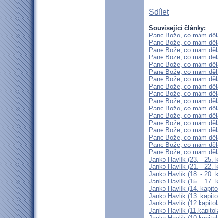
Sdílet
Související články:
Pane Bože, co mám dělat
Pane Bože, co mám dělat
Pane Bože, co mám dělat
Pane Bože, co mám dělat
Pane Bože, co mám dělat
Pane Bože, co mám dělat
Pane Bože, co mám dělat
Pane Bože, co mám dělat
Pane Bože, co mám dělat
Pane Bože, co mám dělat
Pane Bože, co mám dělat
Pane Bože, co mám dělat
Pane Bože, co mám dělat
Pane Bože, co mám dělat
Pane Bože, co mám dělat
Pane Bože, co mám dělat
Pane Bože, co mám dělat
Janko Havlík (23. - 25. 
Janko Havlík (21. - 22. k
Janko Havlík (18. - 20. k
Janko Havlík (15. - 17. k
Janko Havlík (14. kapito
Janko Havlík (13. kapito
Janko Havlík (12.kapitol
Janko Havlík (11.kapitol
Janko Havlík (10.kapitol