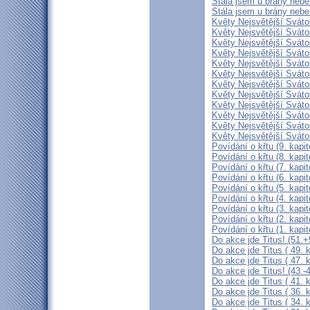
Stála jsem u brány nebe a
Stála jsem u brány nebe 
Květy Nejsvětější Svátos
Květy Nejsvětější Svátos
Květy Nejsvětější Svátos
Květy Nejsvětější Svátost
Květy Nejsvětější Svátost
Květy Nejsvětější Svátost
Květy Nejsvětější Svátost
Květy Nejsvětější Svátost
Květy Nejsvětější Svátost
Květy Nejsvětější Svátost
Květy Nejsvětější Svátost
Květy Nejsvětější Svátost
Povídání o křtu (9. kapit
Povídání o křtu (8. kapit
Povídání o křtu (7. kapit
Povídání o křtu (6. kapit
Povídání o křtu (5. kapit
Povídání o křtu (4. kapit
Povídání o křtu (3. kapit
Povídání o křtu (2. kapit
Povídání o křtu (1. kapit
Do akce jde Titus! (51.+
Do akce jde Titus ( 49. k
Do akce jde Titus ( 47. k
Do akce jde Titus! (43.-4
Do akce jde Titus ( 41. k
Do akce jde Titus ( 36. k
Do akce jde Titus ( 34. k