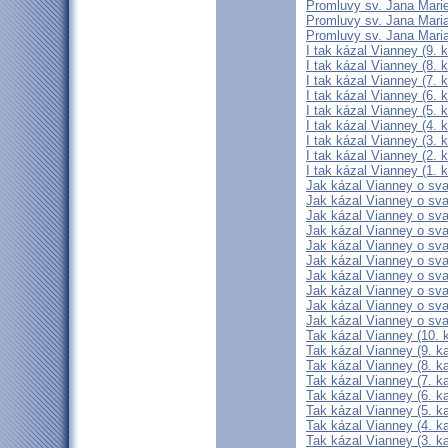
Promluvy sv. Jana Marie
Promluvy sv. Jana Maria
Promluvy sv. Jana Maria
I tak kázal Vianney (9. k
I tak kázal Vianney (8. k
I tak kázal Vianney (7. k
I tak kázal Vianney (6. k
I tak kázal Vianney (5. k
I tak kázal Vianney (4. k
I tak kázal Vianney (3. k
I tak kázal Vianney (2. k
I tak kázal Vianney (1. k
Jak kázal Vianney o svat
Jak kázal Vianney o svat
Jak kázal Vianney o svat
Jak kázal Vianney o svat
Jak kázal Vianney o svat
Jak kázal Vianney o svat
Jak kázal Vianney o svat
Jak kázal Vianney o svat
Jak kázal Vianney o svat
Jak kázal Vianney o svat
Tak kázal Vianney (10. k
Tak kázal Vianney (9. ka
Tak kázal Vianney (8. ka
Tak kázal Vianney (7. ka
Tak kázal Vianney (6. ka
Tak kázal Vianney (5. ka
Tak kázal Vianney (4. ka
Tak kázal Vianney (3. ka