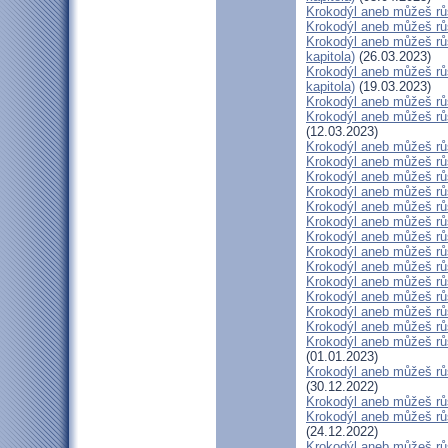
Krokodýl aneb můžeš růs
Krokodýl aneb můžeš růst
Krokodýl aneb můžeš růs
kapitola)
(26.03.2023)
Krokodýl aneb můžeš růs
kapitola)
(19.03.2023)
Krokodýl aneb můžeš růs
Krokodýl aneb můžeš růs
(12.03.2023)
Krokodýl aneb můžeš růs
Krokodýl aneb můžeš růs
Krokodýl aneb můžeš růs
Krokodýl aneb můžeš růs
Krokodýl aneb můžeš růs
Krokodýl aneb můžeš růst
Krokodýl aneb můžeš růs
Krokodýl aneb můžeš růst
Krokodýl aneb můžeš růs
Krokodýl aneb můžeš růs
Krokodýl aneb můžeš růst
Krokodýl aneb můžeš růs
Krokodýl aneb můžeš růs
Krokodýl aneb můžeš růs
(01.01.2023)
Krokodýl aneb můžeš růs
(30.12.2022)
Krokodýl aneb můžeš růs
Krokodýl aneb můžeš růst
(24.12.2022)
Krokodýl aneb můžeš růs