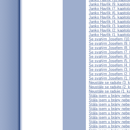
Janko Havlík (9. kapitol
Janko Havlík (7. kapitol
Janko Havlík (6. kapitol
Janko Havlík (5. kapitol
Janko Havlík (4. kapitol
Janko Havlík (3. kapitol
Janko Havlík (2. kapitol
Janko Havlík (1. kapitol
Se svatým Josefem (10. 
Se svatým Josefem (9. k
Se svatým Josefem (8. k
Se svatým Josefem (7. k
Se svatým Josefem (6. k
Se svatým Josefem (5. k
Se svatým Josefem (4. k
Se svatým Josefem (3. k
Se svatým Josefem (2. k
Se svatým Josefem (1. k
Neustále se radujte (3. k
Neustále se radujte (2. k
Neustále se raduje (1. ka
Stála jsem u brány nebe 
Stála jsem u brány nebe 
Stála jsem u brány nebe 
Stála jsem u brány nebe 
Stála jsem u brány nebe 
Stála jsem u brány nebe 
Stála jsem u brány nebe 
Stála jsem u brány nebe a