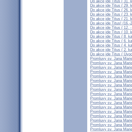
Do akce jde Titus ( 31. k
Do akce jde Titus ( 29. k
Do akce jde Titus ( 26. k
Do akce jde Titus ( 23. k
Do akce jde Titus ( 21. k
Do akce jde Titus! (16.-2
Do akce jde Titus ( 12. -
Do akce jde Titus ( 10. k
Do akce jde Titus ( 8. ka
Do akce jde Titus ( 6. ka
Do akce jde Titus ( 4. ka
Do akce jde Titus ( 2. ka
Do akce jde Titus ( Úvo
Promluvy sv. Jana Marie
Promluvy sv. Jana Marie
Promluvy sv. Jana Marie
Promluvy sv. Jana Marie
Promluvy sv. Jana Marie
Promluvy sv. Jana Marie
Promluvy sv. Jana Marie
Promluvy sv. Jana Marie
Promluvy sv. Jana Marie
Promluvy sv. Jana Marie
Promluvy sv. Jana Marie
Promluvy sv. Jana Marie
Promluvy sv. Jana Marie
Promluvy sv. Jana Marie
Promluvy sv. Jana Marie
Promluvy sv. Jana Marie
Promluvy sv. Jana Marie